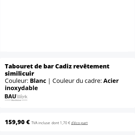
Tabouret de bar Cadiz revêtement
similicuir
Couleur:
Blanc
| Couleur du cadre:
Acier
inoxydable
159,90 €
TVA incluse
dont 1,70 €
d'éco-part