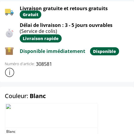
Livraison gratuite et retours gratuits
Gratuit
Délai de livraison : 3 - 5 jours ouvrables
(Service de colis)
Livraison rapide
Disponible immédiatement
Disponible
308581
Numéro d'article:
Afficher plus d'informations sur le produit
select
Couleur:
Blanc
Blanc
Blanc