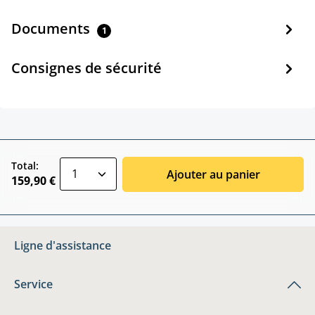
Documents
1
Consignes de sécurité
zentheme.component.product.quantitySele
Total:
Ajouter au panier
159,90 €
Ligne d'assistance
Service