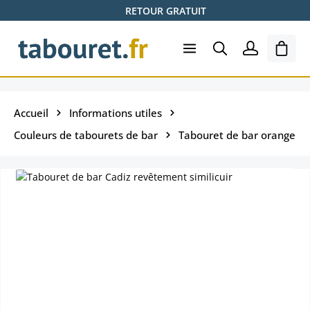
RETOUR GRATUIT
Passer au contenu principal
Le pa
Accueil
Informations utiles
Couleurs de tabourets de bar
Tabouret de bar orange