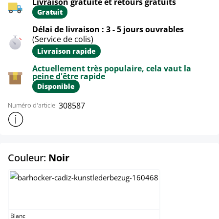
Livraison gratuite et retours gratuits
Gratuit
Délai de livraison : 3 - 5 jours ouvrables
(Service de colis)
Livraison rapide
Actuellement très populaire, cela vaut la
peine d'être rapide
Disponible
308587
Numéro d'article:
Afficher plus d'informations sur le produit
select
Couleur:
Noir
Blanc
Blanc