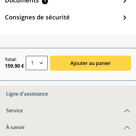
Documents
1
Consignes de sécurité
zentheme.component.product.quantitySele
Total:
Ajouter au panier
159,90 €
Ligne d'assistance
Service
À savoir