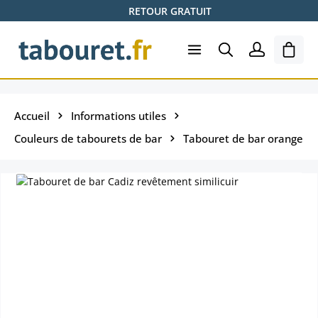
RETOUR GRATUIT
Passer au contenu principal
Le pa
Accueil
Informations utiles
Couleurs de tabourets de bar
Tabouret de bar orange