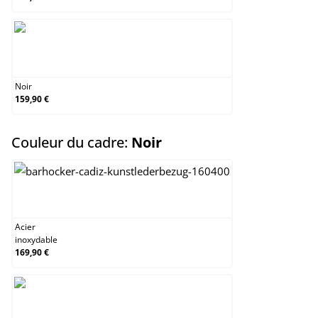
Noir
Noir
159,90 €
select
Couleur du cadre:
Noir
Acier inoxydable
Acier
inoxydable
169,90 €
Noir