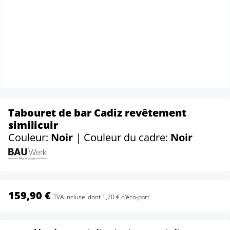
Tabouret de bar Cadiz revêtement
similicuir
Couleur:
Noir
| Couleur du cadre:
Noir
159,90 €
TVA incluse
dont 1,70 €
d'éco-part