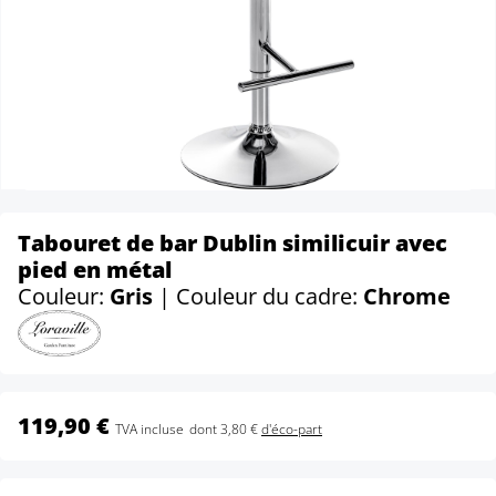
Tabouret de bar Dublin similicuir avec
pied en métal
Couleur:
Gris
| Couleur du cadre:
Chrome
119,90 €
TVA incluse
dont 3,80 €
d'éco-part