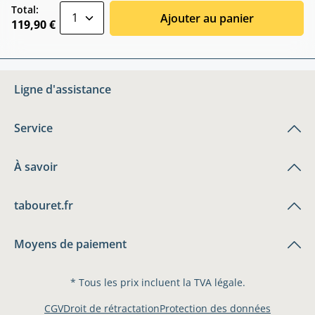
zentheme.component.product.quantitySele
Total:
Ajouter au panier
119,90 €
Ligne d'assistance
Service
À savoir
tabouret.fr
Moyens de paiement
* Tous les prix incluent la TVA légale.
CGV
Droit de rétractation
Protection des données