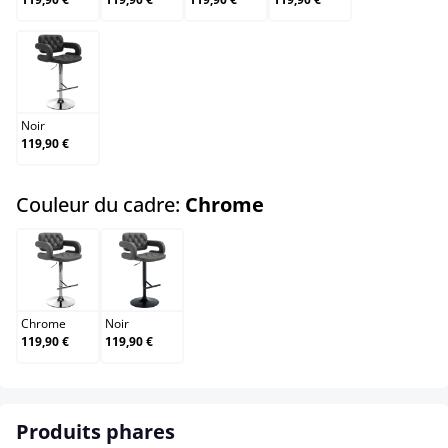
Noir
Noir
119,90 €
select
Couleur du cadre:
Chrome
Chrome
Noir
Chrome
Noir
119,90 €
119,90 €
Produits phares