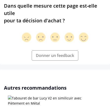
Dans quelle mesure cette page est-elle
utile
pour ta décision d'achat ?
Donner un feedback
Ignorer la galerie de produits
Autres recommandations