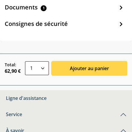
Documents
1
Consignes de sécurité
zentheme.component.product.quantitySele
Total:
Ajouter au panier
62,90 €
Ligne d'assistance
Service
À savoir