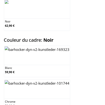
Noir
Noir
62,90 €
select
Couleur du cadre:
Noir
Blanc
Blanc
59,90 €
Chrome
Chrome