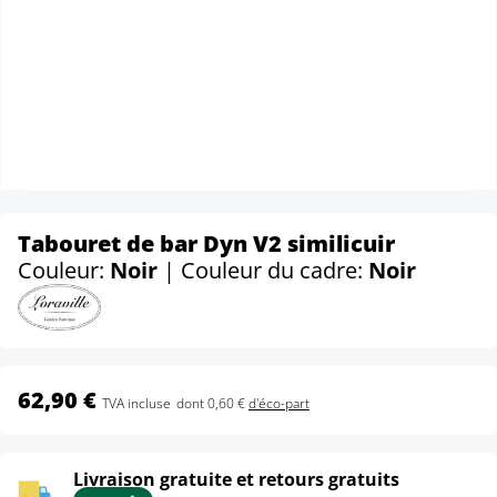
Tabouret de bar Dyn V2 similicuir
Couleur:
Noir
| Couleur du cadre:
Noir
62,90 €
TVA incluse
dont 0,60 €
d'éco-part
Livraison gratuite et retours gratuits