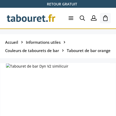
RETOUR GRATUIT
Passer au contenu principal
Le pa
Accueil
Informations utiles
Couleurs de tabourets de bar
Tabouret de bar orange