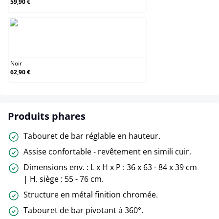
59,90 €
Noir
Noir
62,90 €
Produits phares
Tabouret de bar réglable en hauteur.
Assise confortable - revêtement en simili cuir.
Dimensions env. : L x H x P : 36 x 63 - 84 x 39 cm
| H. siège : 55 - 76 cm.
Structure en métal finition chromée.
Tabouret de bar pivotant à 360°.