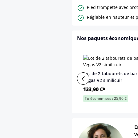
Pied trompette avec prot
Réglable en hauteur et p
Nos paquets économiqu
Lot de 2 tabourets de bar
Vegas V2 similicuir
133,90 €*
Tu économises : 25,90 €
E
v