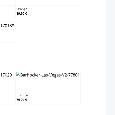
Orange
89,90 €
ect
Chrome
Chrome
79,90 €