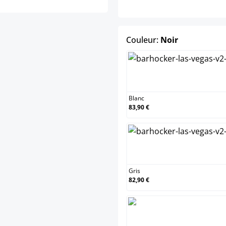
select
Couleur:
Noir
Blanc
Blanc
83,90 €
Gris
Gris
82,90 €
Noir