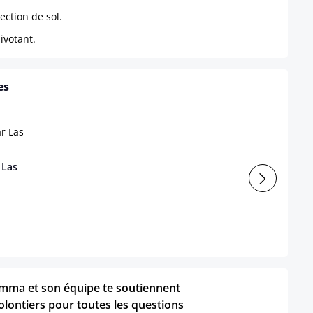
ection de sol.
ivotant.
es
 Las
mma et son équipe te soutiennent
olontiers pour toutes les questions