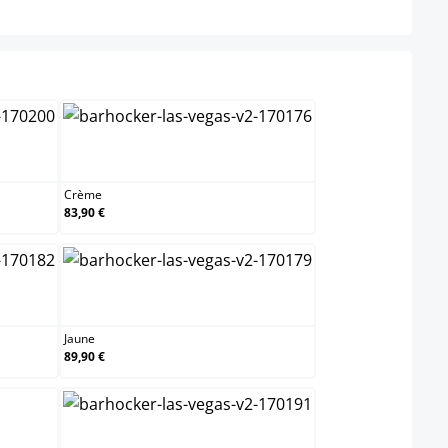
Crème
Crème
83,90 €
Jaune
Jaune
89,90 €
Orange