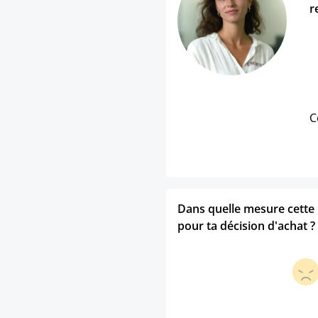
r
C
Dans quelle mesure cette p
pour ta décision d'achat ?