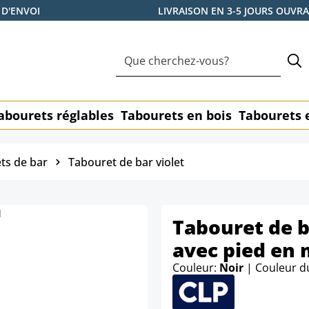
 D'ENVOI
LIVRAISON EN 3-5 JOURS OUVR
abourets réglables
Tabourets en bois
Tabourets 
ts de bar
Tabouret de bar violet
Tabouret de b
avec pied en 
Couleur:
Noir
| Couleur d