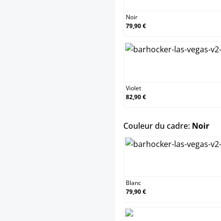
Noir
79,90 €
Violet
Violet
82,90 €
sel
Couleur du cadre:
Noir
Blanc
Blanc
79,90 €