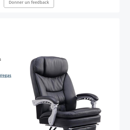
Donner un feedback
 Vegas
 disponible pour le moment.)