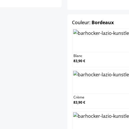
select
Couleur:
Bordeaux
Blanc
Blanc
83,90 €
Crème
Crème
83,90 €
Marro