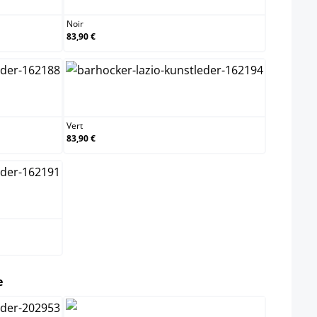
Noir
83,90 €
Vert
Vert
83,90 €
select
e