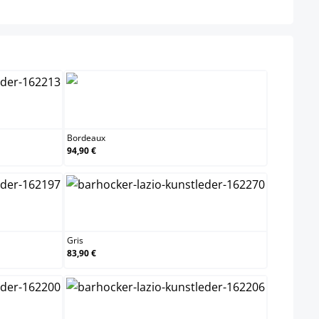
Bordeaux
Bordeaux
94,90 €
Gris
Gris
83,90 €
n
Noir