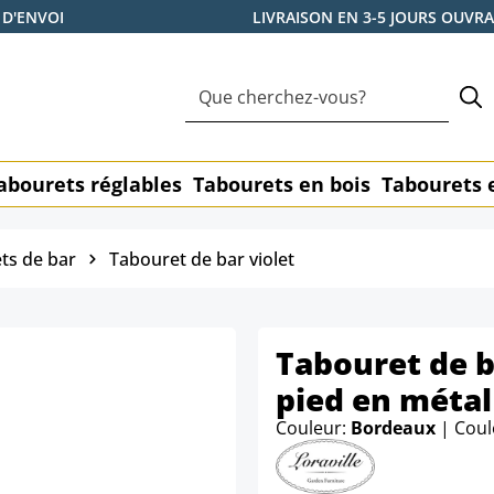
 D'ENVOI
LIVRAISON EN 3-5 JOURS OUVR
abourets réglables
Tabourets en bois
Tabourets 
ts de bar
Tabouret de bar violet
Tabouret de b
pied en métal
Couleur:
Bordeaux
| Coul