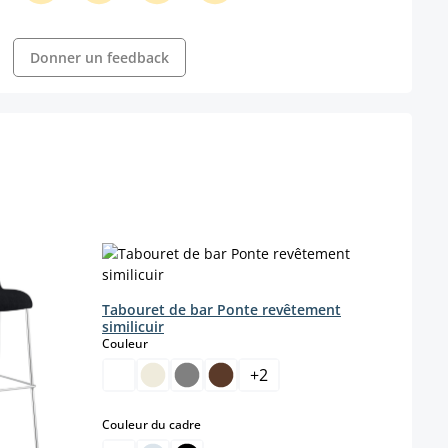
Donner un feedback
Tabouret de bar Ponte revêtement
similicuir
select
Couleur
+
2
select
Couleur du cadre