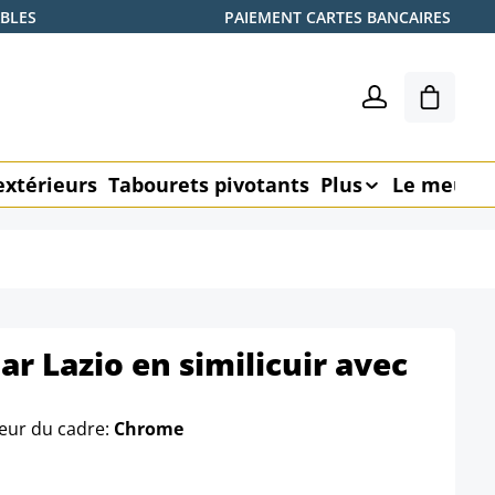
ABLES
PAIEMENT CARTES BANCAIRES
Le pani
extérieurs
Tabourets pivotants
Plus
Le meubl
ar Lazio en similicuir avec
eur du cadre:
Chrome