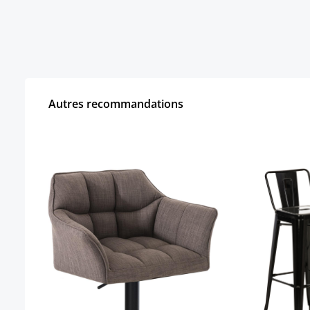
Autres recommandations
Ignorer la galerie de produits