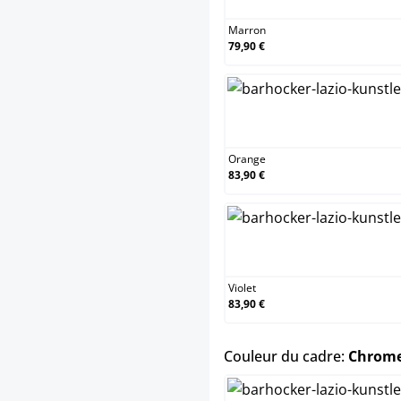
Marron
79,90 €
Orange
Orange
83,90 €
Violet
Violet
83,90 €
Couleur du cadre:
Chrom