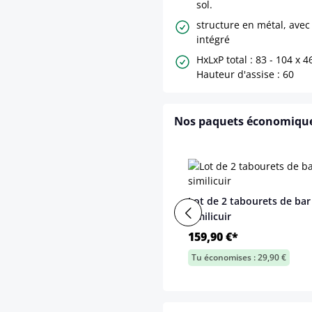
sol.
structure en métal, avec
intégré
HxLxP total : 83 - 104 x 4
Hauteur d'assise : 60
Nos paquets économiqu
Lot de 2 tabourets de bar
similicuir
159,90 €*
Tu économises : 29,90 €