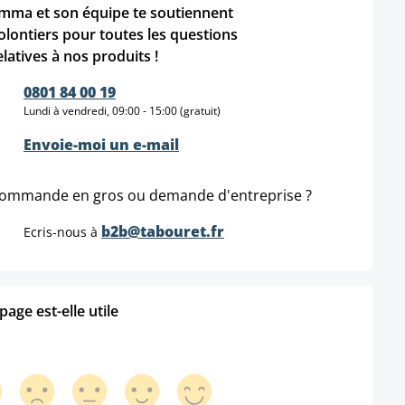
mma et son équipe te soutiennent
olontiers pour toutes les questions
elatives à nos produits !
0801 84 00 19
Lundi à vendredi, 09:00 - 15:00 (gratuit)
Envoie-moi un e-mail
ommande en gros ou demande d'entreprise ?
b2b@tabouret.fr
Ecris-nous à
age est-elle utile