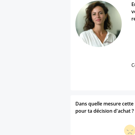
E
v
r
C
Dans quelle mesure cette p
pour ta décision d'achat ?