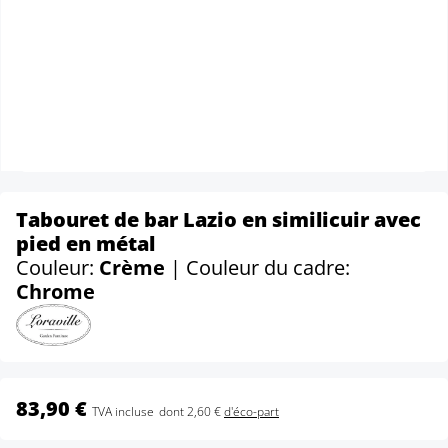
Tabouret de bar Lazio en similicuir avec
pied en métal
Couleur:
Crème
| Couleur du cadre:
Chrome
83,90 €
TVA incluse
dont 2,60 €
d'éco-part