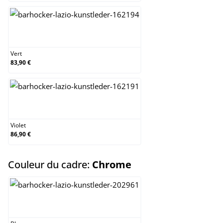
Vert
Vert
83,90 €
Violet
Violet
86,90 €
select
Couleur du cadre:
Chrome
Blanc