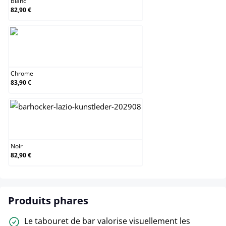
Blanc
82,90 €
Chrome
Chrome
83,90 €
Noir
Noir
82,90 €
Produits phares
Le tabouret de bar valorise visuellement les