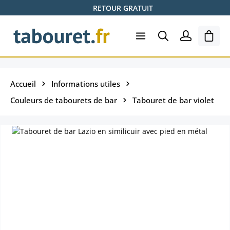
RETOUR GRATUIT
Passer au contenu principal
Le pa
Accueil
Informations utiles
Couleurs de tabourets de bar
Tabouret de bar violet