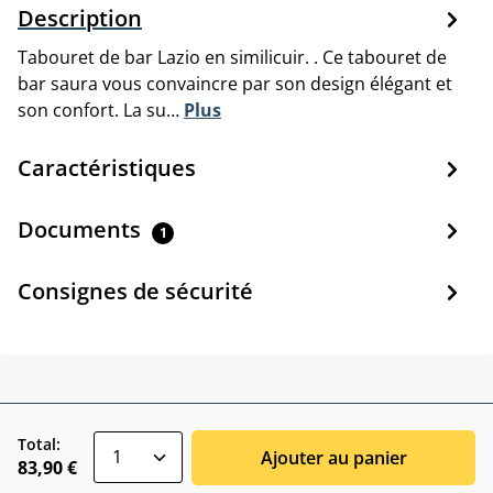
Description
Tabouret de bar Lazio en similicuir. . Ce tabouret de
bar saura vous convaincre par son design élégant et
son confort. La su…
Plus
Caractéristiques
Documents
1
Consignes de sécurité
zentheme.component.product.quantitySele
Total:
Ajouter au panier
83,90 €