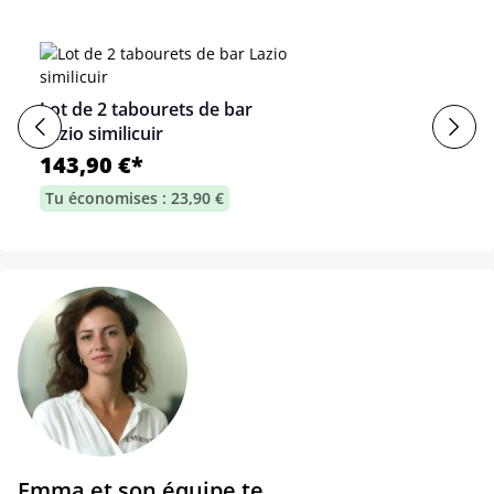
Lot de 2 tabourets de bar
Lazio similicuir
143,90 €*
Tu économises : 23,90 €
Emma et son équipe te