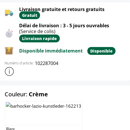
Livraison gratuite et retours gratuits
Gratuit
Délai de livraison : 3 - 5 jours ouvrables
(Service de colis)
Livraison rapide
Disponible immédiatement
Disponible
102287004
Numéro d'article:
Afficher plus d'informations sur le produit
select
Couleur:
Crème
Blanc
Blanc