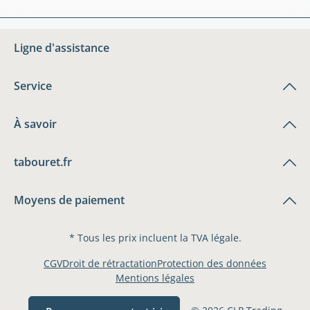
Ligne d'assistance
Service
À savoir
tabouret.fr
Moyens de paiement
* Tous les prix incluent la TVA légale.
CGV
Droit de rétractation
Protection des données
Mentions légales
© 2026 CLP Trading