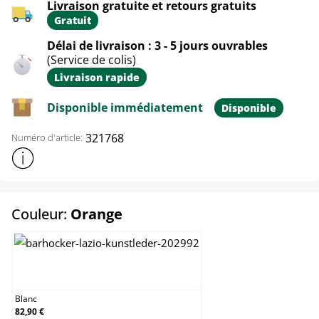
Livraison gratuite et retours gratuits
Gratuit
Délai de livraison : 3 - 5 jours ouvrables
(Service de colis)
Livraison rapide
Disponible immédiatement
Disponible
321768
Numéro d'article:
Afficher plus d'informations sur le produit
select
Couleur:
Orange
Blanc
Blanc
82,90 €