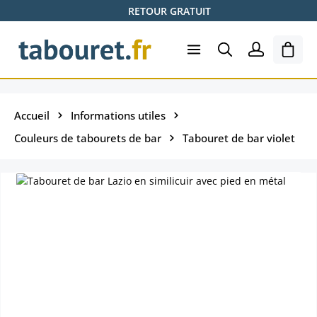
RETOUR GRATUIT
Passer au contenu principal
Le pa
Accueil
Informations utiles
Couleurs de tabourets de bar
Tabouret de bar violet