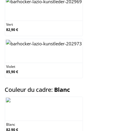
Vert
Vert
82,90 €
Violet
Violet
85,90 €
select
Couleur du cadre:
Blanc
Blanc
Blanc
82,90 €