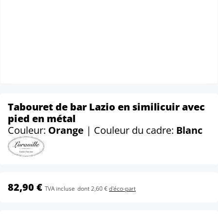
Tabouret de bar Lazio en similicuir avec
pied en métal
Couleur:
Orange
| Couleur du cadre:
Blanc
82,90 €
TVA incluse
dont 2,60 €
d'éco-part