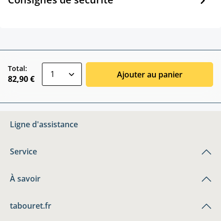
zentheme.component.product.quantitySele
Total:
Ajouter au panier
82,90 €
Ligne d'assistance
Service
À savoir
tabouret.fr