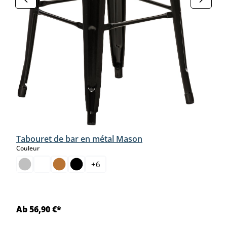
Tabouret de bar en métal Mason
select
Couleur
+
6
Ab 56,90 €*