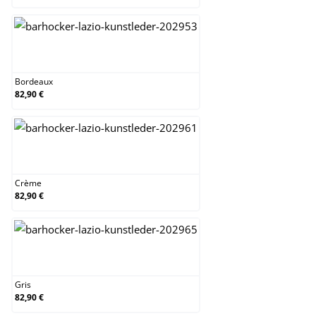
Bordeaux
Bordeaux
82,90 €
Crème
Crème
82,90 €
Gris
Gris
82,90 €