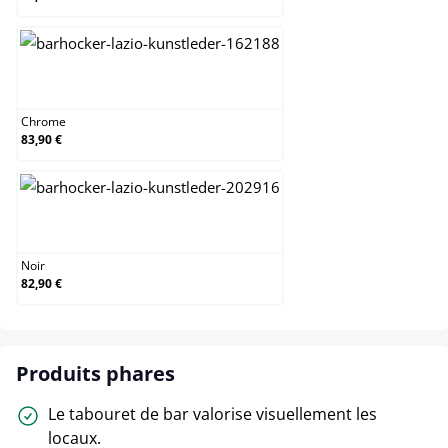
Chrome
Chrome
83,90 €
Noir
Noir
82,90 €
Produits phares
Le tabouret de bar valorise visuellement les
locaux.