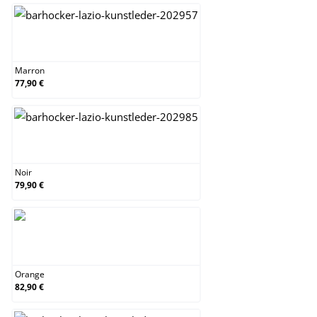
Marron
Marron
77,90 €
Noir
Noir
79,90 €
Orange
Orange
82,90 €