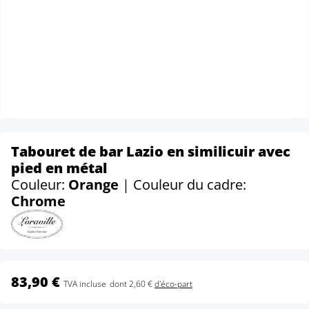
Tabouret de bar Lazio en similicuir avec
pied en métal
Couleur:
Orange
| Couleur du cadre:
Chrome
83,90 €
TVA incluse
dont 2,60 €
d'éco-part