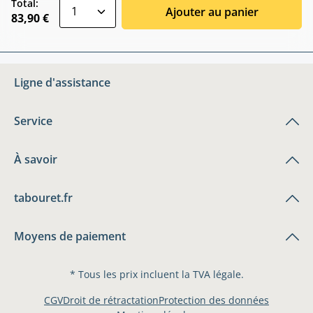
zentheme.component.product.quantitySele
Total:
Ajouter au panier
83,90 €
Ligne d'assistance
Service
À savoir
tabouret.fr
Moyens de paiement
* Tous les prix incluent la TVA légale.
CGV
Droit de rétractation
Protection des données