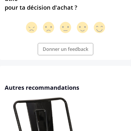
pour ta décision d'achat ?
Donner un feedback
Ignorer la galerie de produits
Autres recommandations