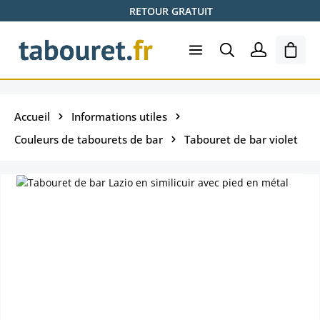
RETOUR GRATUIT
Passer au contenu principal
Le pa
Accueil
Informations utiles
Couleurs de tabourets de bar
Tabouret de bar violet