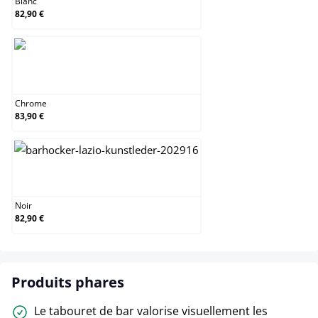
Blanc
82,90 €
Chrome
Chrome
83,90 €
Noir
Noir
82,90 €
Produits phares
Le tabouret de bar valorise visuellement les