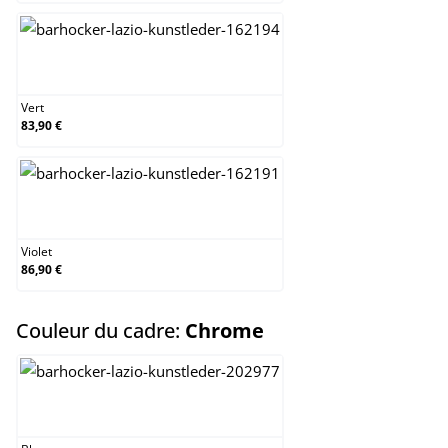
Vert
Vert
83,90 €
Violet
Violet
86,90 €
select
Couleur du cadre:
Chrome
Blanc