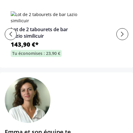
Lot de 2 tabourets de bar
Lazio similicuir
143,90 €*
Tu économises : 23,90 €
Emma et son équipe te