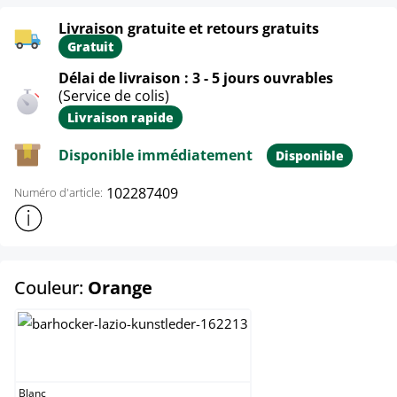
Livraison gratuite et retours gratuits
Gratuit
Délai de livraison : 3 - 5 jours ouvrables
(Service de colis)
Livraison rapide
Disponible immédiatement
Disponible
102287409
Numéro d'article:
Afficher plus d'informations sur le produit
select
Couleur:
Orange
Blanc
Blanc