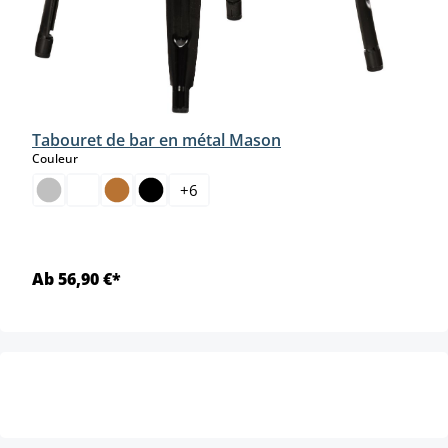
Tabouret de bar en métal Mason
select
Couleur
+
6
Ab 56,90 €*