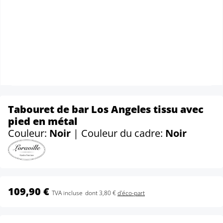
Tabouret de bar Los Angeles tissu avec
pied en métal
Couleur:
Noir
| Couleur du cadre:
Noir
109,90 €
TVA incluse
dont 3,80 €
d'éco-part