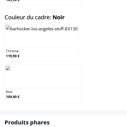
select
Couleur du cadre:
Noir
Chrome
Chrome
119,90 €
Noir
Noir
109,90 €
Produits phares