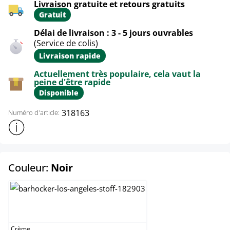
Livraison gratuite et retours gratuits
Gratuit
Délai de livraison : 3 - 5 jours ouvrables
(Service de colis)
Livraison rapide
Actuellement très populaire, cela vaut la
peine d'être rapide
Disponible
318163
Numéro d'article:
Afficher plus d'informations sur le produit
select
Couleur:
Noir
Crème
Crème