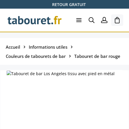
RETOUR GRATUIT
Passer au contenu principal
Le pa
Accueil
Informations utiles
Couleurs de tabourets de bar
Tabouret de bar rouge