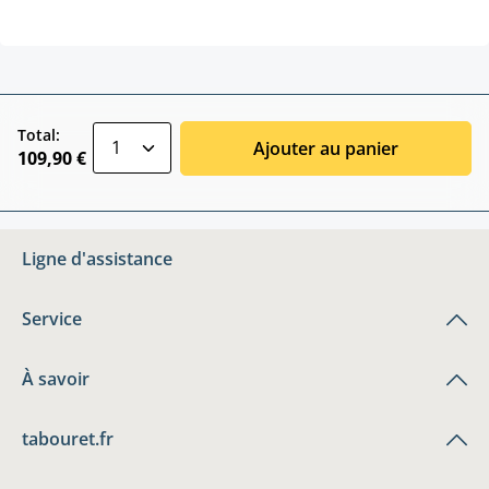
zentheme.component.product.quantitySele
Total:
Ajouter au panier
109,90 €
Ligne d'assistance
Service
À savoir
tabouret.fr