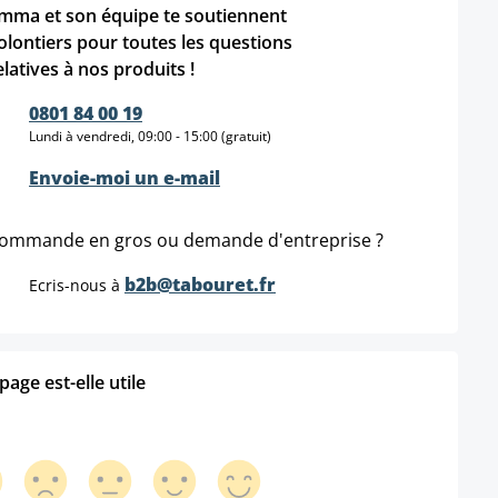
mma et son équipe te soutiennent
olontiers pour toutes les questions
elatives à nos produits !
0801 84 00 19
Lundi à vendredi, 09:00 - 15:00 (gratuit)
Envoie-moi un e-mail
ommande en gros ou demande d'entreprise ?
b2b@tabouret.fr
Ecris-nous à
age est-elle utile