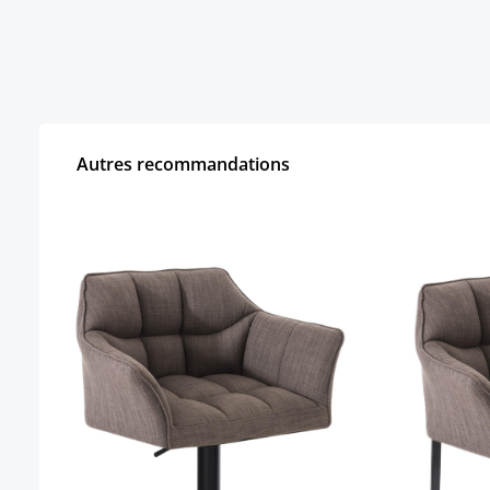
Autres recommandations
Ignorer la galerie de produits