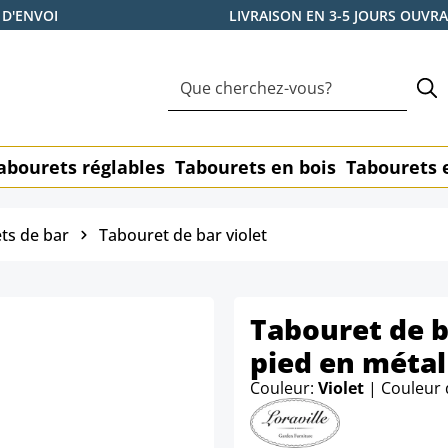
 D'ENVOI
LIVRAISON EN 3-5 JOURS OUVR
abourets réglables
Tabourets en bois
Tabourets 
ts de bar
Tabouret de bar violet
Tabouret de b
pied en métal
Couleur:
Violet
| Couleur 