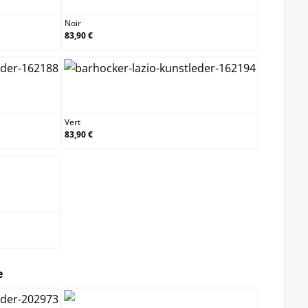
Noir
83,90 €
Vert
Vert
83,90 €
select
e