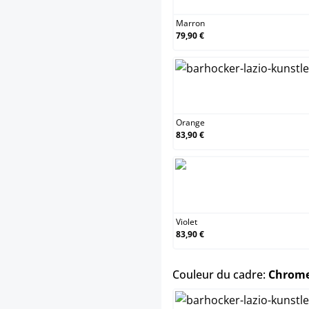
Marron
79,90 €
Orange
Orange
83,90 €
Violet
Violet
83,90 €
Couleur du cadre:
Chrom