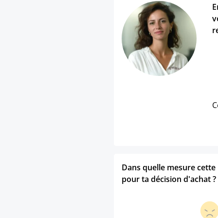
E
v
r
C
Dans quelle mesure cette p
pour ta décision d'achat ?