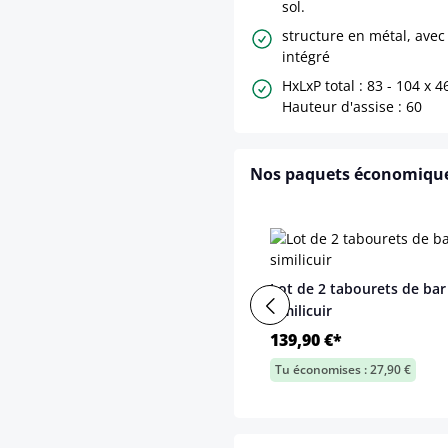
sol.
structure en métal, avec
intégré
HxLxP total : 83 - 104 x 4
Hauteur d'assise : 60
Nos paquets économiqu
Lot de 2 tabourets de bar
similicuir
139,90 €*
Tu économises : 27,90 €