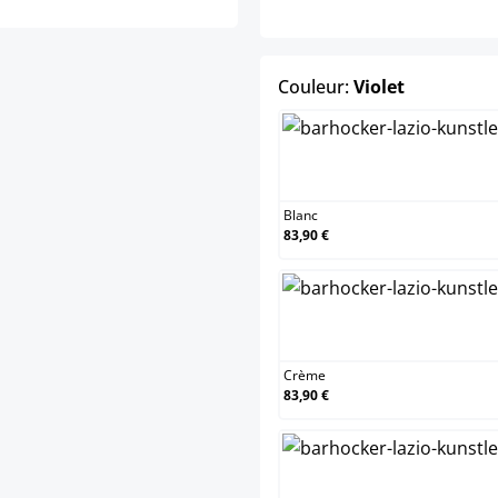
select
Couleur:
Violet
Blanc
Blanc
83,90 €
Crème
Crème
83,90 €
Marro