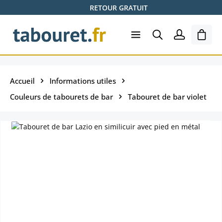
RETOUR GRATUIT
Passer au contenu principal
Le pa
Accueil
Informations utiles
Couleurs de tabourets de bar
Tabouret de bar violet