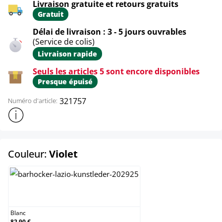
Livraison gratuite et retours gratuits
Gratuit
Délai de livraison : 3 - 5 jours ouvrables
(Service de colis)
Livraison rapide
Seuls les articles 5 sont encore disponibles
Presque épuisé
321757
Numéro d'article:
Afficher plus d'informations sur le produit
select
Couleur:
Violet
Blanc
Blanc
82,90 €