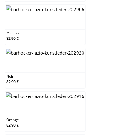
Marron
Marron
82,90 €
Noir
Noir
82,90 €
Orange
Orange
82,90 €