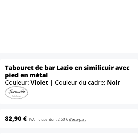
Tabouret de bar Lazio en similicuir avec
pied en métal
Couleur:
Violet
| Couleur du cadre:
Noir
82,90 €
TVA incluse
dont 2,60 €
d'éco-part