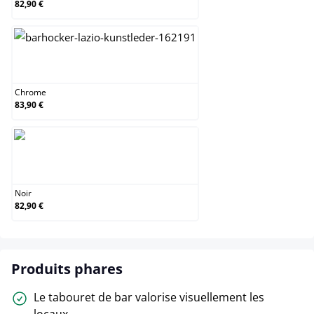
82,90 €
Chrome
Chrome
83,90 €
Noir
Noir
82,90 €
Produits phares
Le tabouret de bar valorise visuellement les
locaux.