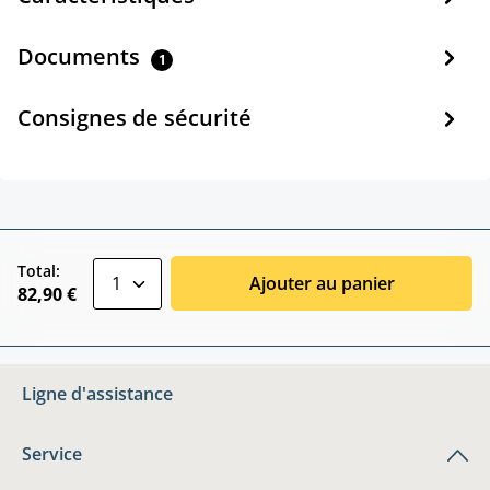
Documents
1
Consignes de sécurité
zentheme.component.product.quantitySele
Total:
Ajouter au panier
82,90 €
Ligne d'assistance
Service