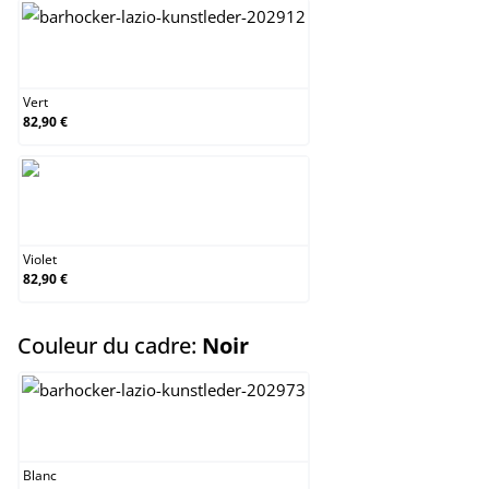
Vert
Vert
82,90 €
Violet
Violet
82,90 €
select
Couleur du cadre:
Noir
Blanc
Blanc