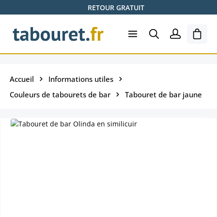
RETOUR GRATUIT
Passer au contenu principal
Le pa
Accueil
Informations utiles
Couleurs de tabourets de bar
Tabouret de bar jaune