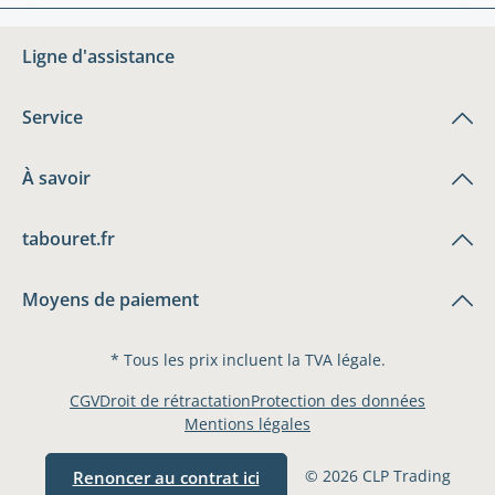
Ligne d'assistance
Service
À savoir
tabouret.fr
Moyens de paiement
* Tous les prix incluent la TVA légale.
CGV
Droit de rétractation
Protection des données
Mentions légales
© 2026 CLP Trading
Renoncer au contrat ici