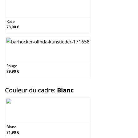
Rose
Rose
73,90 €
Rouge
Rouge
79,90 €
select
Couleur du cadre:
Blanc
Blanc
Blanc
71,90 €