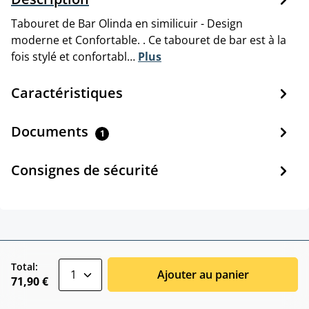
Tabouret de Bar Olinda en similicuir - Design
moderne et Confortable. . Ce tabouret de bar est à la
fois stylé et confortabl…
Plus
Caractéristiques
Documents
1
Consignes de sécurité
zentheme.component.product.quantitySele
Total:
Ajouter au panier
71,90 €