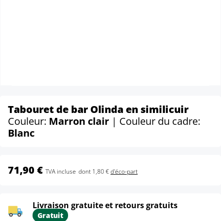
Tabouret de bar Olinda en similicuir
Couleur:
Marron clair
| Couleur du cadre:
Blanc
71,90 €
TVA incluse
dont 1,80 €
d'éco-part
Livraison gratuite et retours gratuits
Gratuit