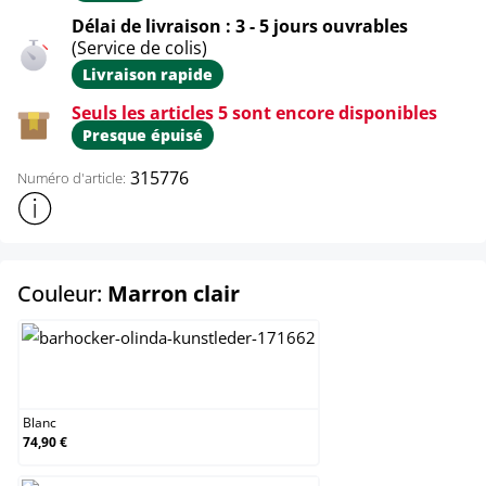
Délai de livraison : 3 - 5 jours ouvrables
(Service de colis)
Livraison rapide
Seuls les articles 5 sont encore disponibles
Presque épuisé
315776
Numéro d'article:
Afficher plus d'informations sur le produit
select
Couleur:
Marron clair
Blanc
Blanc
74,90 €