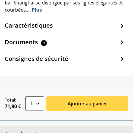
bar Shanghai se distingue par ses lignes élégantes et
courbées.…
Plus
Caractéristiques
Documents
1
Consignes de sécurité
zentheme.component.product.quantitySele
Total:
Ajouter au panier
71,90 €