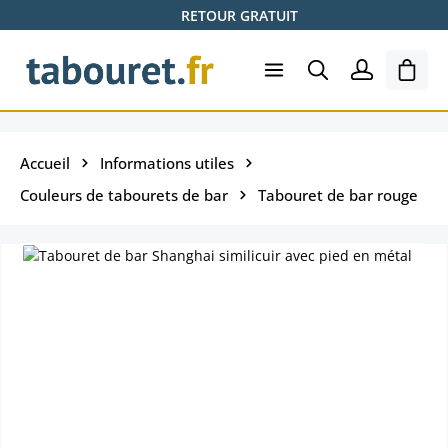
RETOUR GRATUIT
Passer au contenu principal
Le pa
Accueil
Informations utiles
Couleurs de tabourets de bar
Tabouret de bar rouge