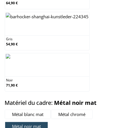
64,90 €
Gris
Gris
54,90 €
Noir
Noir
71,90 €
select
Matériel du cadre:
Métal noir mat
Métal blanc mat
Métal chromé
Métal noir mat