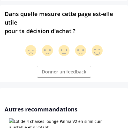
Dans quelle mesure cette page est-elle
utile
pour ta décision d'achat ?
Donner un feedback
Ignorer la galerie de produits
Autres recommandations