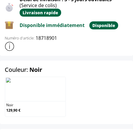
(Service de colis)
Livraison rapide
Disponible immédiatement
Disponible
18718901
Numéro d'article:
Afficher plus d'informations sur le produit
select
Couleur:
Noir
Noir
Noir
129,90 €