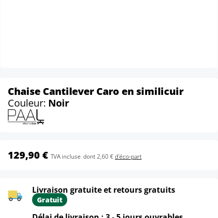
Chaise Cantilever Caro en similicuir
Couleur:
Noir
129,90 €
TVA incluse
dont 2,60 €
d'éco-part
Livraison gratuite et retours gratuits
Gratuit
Délai de livraison : 3 - 5 jours ouvrables