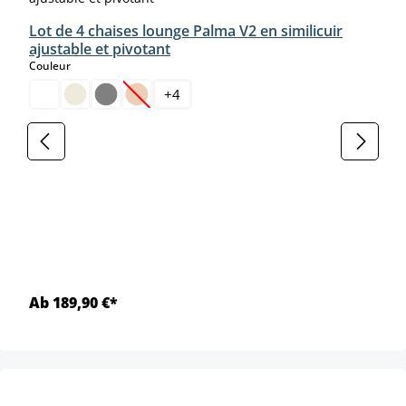
Lot de 4 chaises lounge Palma V2 en similicuir
ajustable et pivotant
select
Couleur
+
4
(Cette option n'est pas disponible pour le moment
Ab 189,90 €*