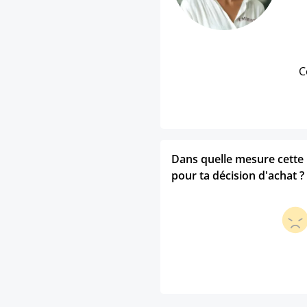
C
Dans quelle mesure cette p
pour ta décision d'achat ?