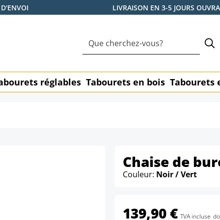
 D'ENVOI
LIVRAISON EN 3-5 JOURS OUVR
abourets réglables
Tabourets en bois
Tabourets 
Chaise de bur
Couleur:
Noir / Vert
139,90 €
TVA incluse
do