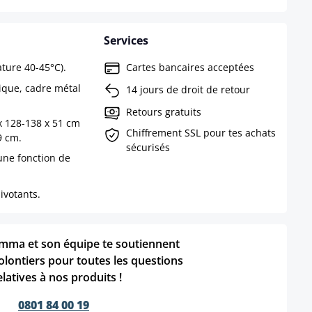
Services
ture 40-45°C).
Cartes bancaires acceptées
ique, cadre métal
14 jours de droit de retour
Retours gratuits
x 128-138 x 51 cm
Chiffrement SSL pour tes achats
9 cm.
sécurisés
une fonction de
ivotants.
mma et son équipe te soutiennent
olontiers pour toutes les questions
elatives à nos produits !
0801 84 00 19