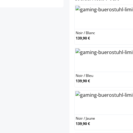
N
Noir
/
Blanc
139,90 €
N
Noir
/
Bleu
139,90 €
N
Noir
/
Jaune
139,90 €