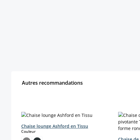
Autres recommandations
Ignorer la galerie de produits
Chaise lounge Ashford en Tissu
select
Couleur
Chaise de