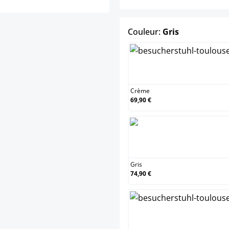
select
Couleur:
Gris
Cr
Crème
69,90 €
Gri
Gris
74,90 €
Ro