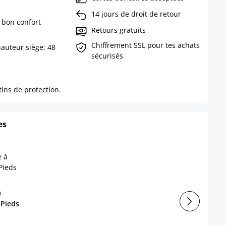
14 jours de droit de retour
 bon confort
Retours gratuits
Chiffrement SSL pour tes achats
hauteur siège: 48
sécurisés
.
ins de protection.
es
à
 Pieds