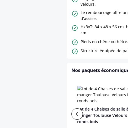
velours.
Le rembourrage offre un
d'assise.
HxBxT: 84 x 48 x 56 cm, 
cm.
Pieds en chêne ou hêtre
Structure équipée de pat
Nos paquets économiqu
Lot de 4 Chaises de salle 
manger Toulouse Velours
ronds bois