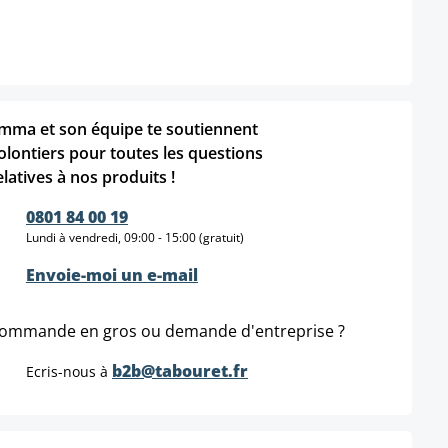
mma et son équipe te soutiennent
olontiers pour toutes les questions
elatives à nos produits !
0801 84 00 19
Lundi à vendredi, 09:00 - 15:00 (gratuit)
Envoie-moi un e-mail
ommande en gros ou demande d'entreprise ?
b2b@tabouret.fr
Ecris-nous à