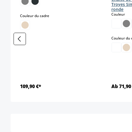
Troyes Sim
ronde
sele
Couleur
select
Couleur du cadre
Couleur du 
109,90 €*
Ab 71,90
Détails