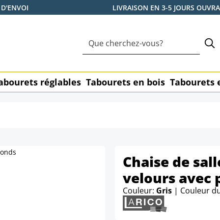
 D'ENVOI
LIVRAISON EN 3-5 JOURS OUVR
abourets réglables
Tabourets en bois
Tabourets 
Chaise de sal
velours avec 
Couleur:
Gris
| Couleur d