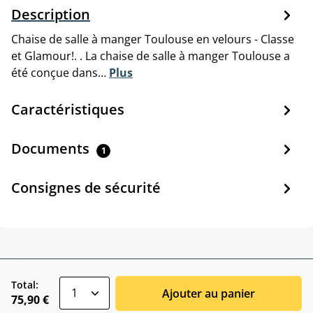
Description
Chaise de salle à manger Toulouse en velours - Classe
et Glamour!. . La chaise de salle à manger Toulouse a
été conçue dans…
Plus
Caractéristiques
Documents
1
Consignes de sécurité
zentheme.component.product.quantitySele
Total:
Ajouter au panier
75,90 €