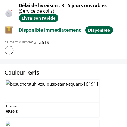
Délai de livraison : 3 - 5 jours ouvrables
(Service de colis)
Livraison rapide
Disponible immédiatement
Disponible
312519
Numéro d'article:
Afficher plus d'informations sur le produit
select
Couleur:
Gris
Crème
Crème
69,90 €