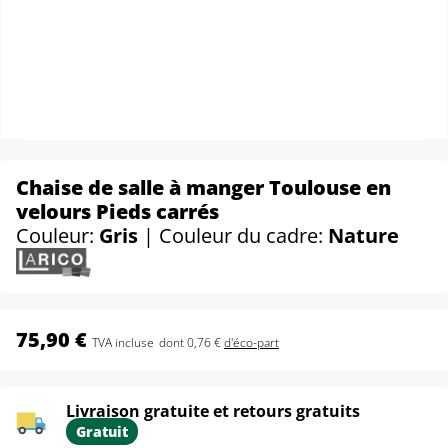
Chaise de salle à manger Toulouse en
velours Pieds carrés
Couleur:
Gris
| Couleur du cadre:
Nature
75,90 €
TVA incluse
dont 0,76 €
d'éco-part
Livraison gratuite et retours gratuits
Gratuit