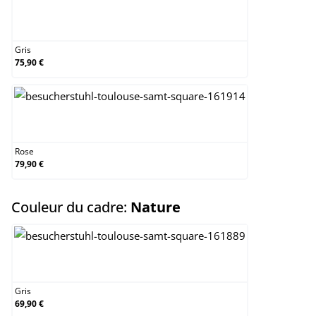
Gris
Gris
75,90 €
Rose
Rose
79,90 €
select
Couleur du cadre:
Nature
Gris
Gris
69,90 €