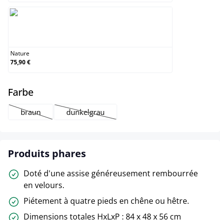
Nature
Nature
75,90 €
select
Farbe
braun
dunkelgrau
(Cette option n'est pas disponible pour le moment.)
(Cette option n'est pas disponible pour le mo
Produits phares
Doté d'une assise généreusement rembourrée
en velours.
Piétement à quatre pieds en chêne ou hêtre.
Dimensions totales HxLxP : 84 x 48 x 56 cm