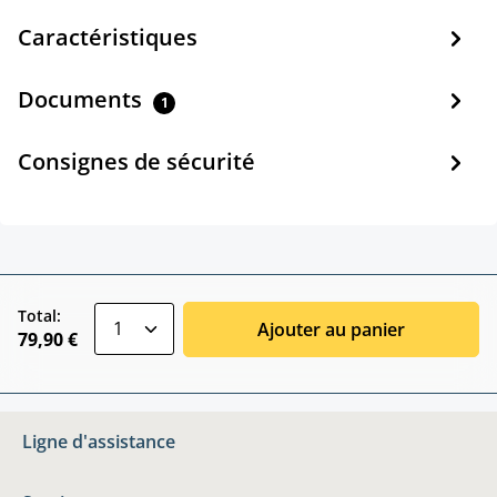
Caractéristiques
Documents
1
Consignes de sécurité
zentheme.component.product.quantitySele
Total:
Ajouter au panier
79,90 €
Ligne d'assistance