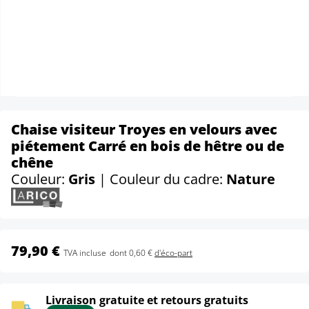
Chaise visiteur Troyes en velours avec
piétement Carré en bois de hêtre ou de
chêne
Couleur:
Gris
| Couleur du cadre:
Nature
79,90 €
TVA incluse
dont 0,60 €
d'éco-part
Livraison gratuite et retours gratuits