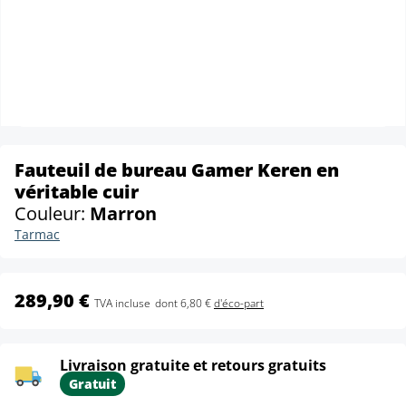
Fauteuil de bureau Gamer Keren en
véritable cuir
Couleur:
Marron
Tarmac
289,90 €
TVA incluse
dont 6,80 €
d'éco-part
Livraison gratuite et retours gratuits
Gratuit