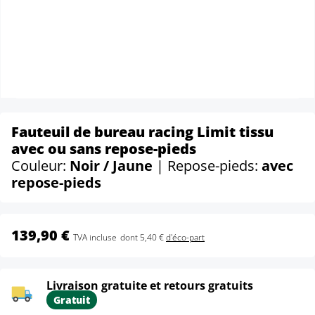
Fauteuil de bureau racing Limit tissu
avec ou sans repose-pieds
Couleur:
Noir / Jaune
| Repose-pieds:
avec
repose-pieds
139,90 €
TVA incluse
dont 5,40 €
d'éco-part
Livraison gratuite et retours gratuits
Gratuit