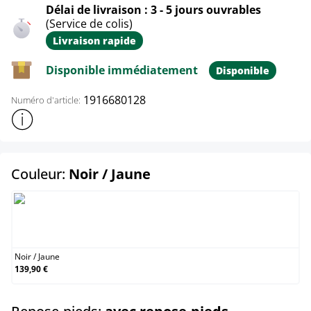
Délai de livraison : 3 - 5 jours ouvrables
(Service de colis)
Livraison rapide
Disponible immédiatement
Disponible
1916680128
Numéro d'article:
Afficher plus d'informations sur le produit
select
Couleur:
Noir / Jaune
Noir / Jaune
Noir
/
Jaune
139,90 €
select