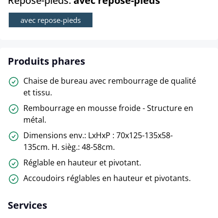
Repose-pieds:
avec repose-pieds
avec repose-pieds
Produits phares
Chaise de bureau avec rembourrage de qualité
et tissu.
Rembourrage en mousse froide - Structure en
métal.
Dimensions env.: LxHxP : 70x125-135x58-
135cm. H. sièg.: 48-58cm.
Réglable en hauteur et pivotant.
Accoudoirs réglables en hauteur et pivotants.
Services