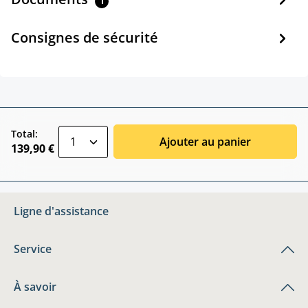
1
Consignes de sécurité
zentheme.component.product.quantitySele
Total:
Ajouter au panier
139,90 €
Ligne d'assistance
Service
À savoir