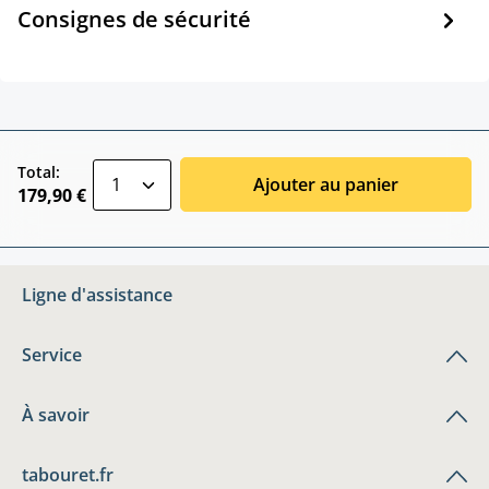
Consignes de sécurité
zentheme.component.product.quantitySele
Total:
Ajouter au panier
179,90 €
Ligne d'assistance
Service
À savoir
tabouret.fr