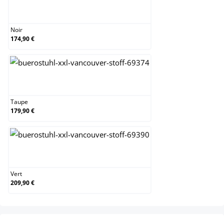
Noir
Noir
174,90 €
Taupe
Taupe
179,90 €
Vert
Vert
209,90 €