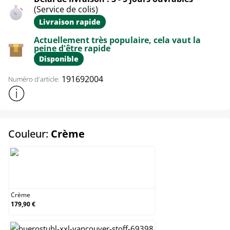
(Service de colis)
Livraison rapide
Actuellement très populaire, cela vaut la
peine d'être rapide
Disponible
191692004
Numéro d'article:
Afficher plus d'informations sur le produit
select
Couleur:
Crème
Crème
Crème
179,90 €