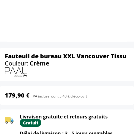
Fauteuil de bureau XXL Vancouver Tissu
Couleur:
Crème
179,90 €
TVA incluse
dont 5,40 €
d'éco-part
Livraison gratuite et retours gratuits
Gratuit
Délai de livraison : 3 - 5 jours ouvrables