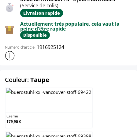
(Service de colis)
Livraison rapide
Actuellement très populaire, cela vaut la
peine d'être rapide
Disponible
1916925124
Numéro d'article:
Afficher plus d'informations sur le produit
select
Couleur:
Taupe
Crème
Crème
179,90 €