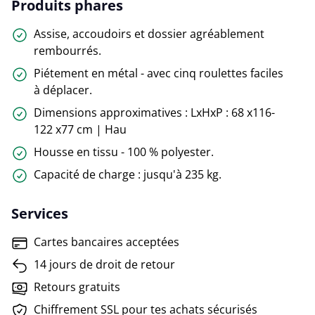
Produits phares
Assise, accoudoirs et dossier agréablement
rembourrés.
Piétement en métal - avec cinq roulettes faciles
à déplacer.
Dimensions approximatives : LxHxP : 68 x116-
122 x77 cm | Hau
Housse en tissu - 100 % polyester.
Capacité de charge : jusqu'à 235 kg.
Services
Cartes bancaires acceptées
14 jours de droit de retour
Retours gratuits
Chiffrement SSL pour tes achats sécurisés