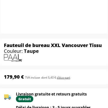
Fauteuil de bureau XXL Vancouver Tissu
Couleur:
Taupe
179,90 €
TVA incluse
dont 5,40 €
d'éco-part
Livraison gratuite et retours gratuits
Gratuit
Délai de livraison : 3 - 5 jours ouvrables