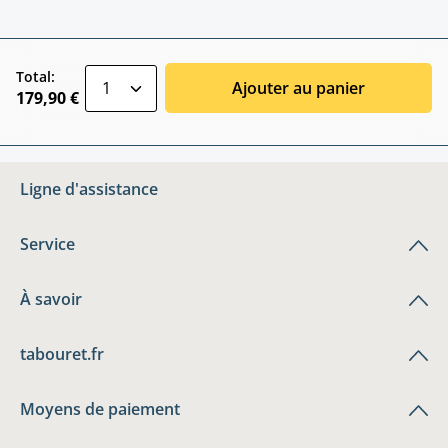
zentheme.component.product.quantitySele
Total:
Ajouter au panier
179,90 €
Ligne d'assistance
Service
À savoir
tabouret.fr
Moyens de paiement