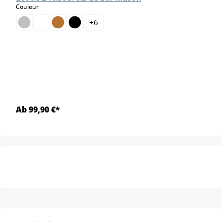
select
Couleur
+
6
Ab 99,90 €*