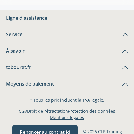
Ligne d'assistance
Service
À savoir
tabouret.fr
Moyens de paiement
* Tous les prix incluent la TVA légale.
CGV
Droit de rétractation
Protection des données
Mentions légales
© 2026 CLP Trading
Renoncer au contrat ici