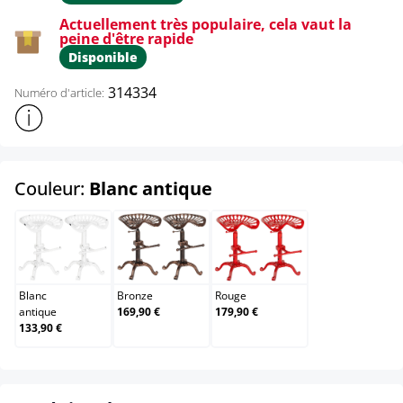
Actuellement très populaire, cela vaut la
peine d'être rapide
Disponible
314334
Numéro d'article:
Afficher plus d'informations sur le produit
select
Couleur:
Blanc antique
Blanc antique
Bronze
Rouge
Blanc
Bronze
Rouge
antique
169,90 €
179,90 €
133,90 €