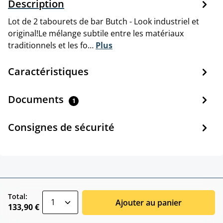
Description
Lot de 2 tabourets de bar Butch - Look industriel et
original!Le mélange subtile entre les matériaux
traditionnels et les fo…
Plus
Caractéristiques
Documents
1
Consignes de sécurité
zentheme.component.product.quantitySele
Total:
Ajouter au panier
133,90 €