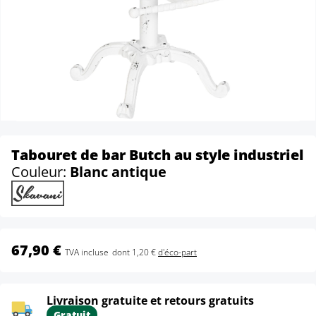
Tabouret de bar Butch au style industriel
Couleur:
Blanc antique
67,90 €
TVA incluse
dont 1,20 €
d'éco-part
Livraison gratuite et retours gratuits
Gratuit