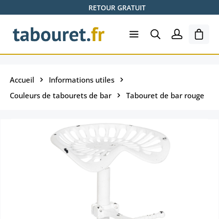
RETOUR GRATUIT
Passer au contenu principal
Le pa
Accueil
Informations utiles
Couleurs de tabourets de bar
Tabouret de bar rouge