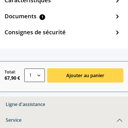
Caractéristiques
Documents
1
Consignes de sécurité
zentheme.component.product.quantitySele
Total:
Ajouter au panier
67,90 €
Ligne d'assistance
Service