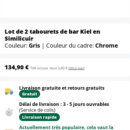
Lot de 2 tabourets de bar Kiel en
Similicuir
Couleur:
Gris
| Couleur du cadre:
Chrome
134,90 €
TVA incluse
dont 3,80 €
d'éco-part
Livraison gratuite et retours gratuits
Gratuit
Délai de livraison : 3 - 5 jours ouvrables
(Service de colis)
Livraison rapide
Actuellement très populaire, cela vaut la