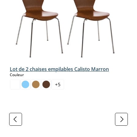
Lot de 2 chaises empilables Calisto Marron
select
Couleur
+
5