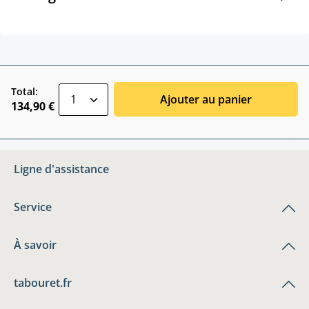
zentheme.component.product.quantitySele
Total:
Ajouter au panier
134,90 €
Ligne d'assistance
Service
À savoir
tabouret.fr