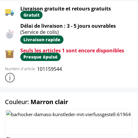
Livraison gratuite et retours gratuits
Gratuit
Délai de livraison : 3 - 5 jours ouvrables
(Service de colis)
Livraison rapide
Seuls les articles 1 sont encore disponibles
Presque épuisé
101159544
Numéro d'article:
Afficher plus d'informations sur le produit
select
Couleur:
Marron clair
Blanc