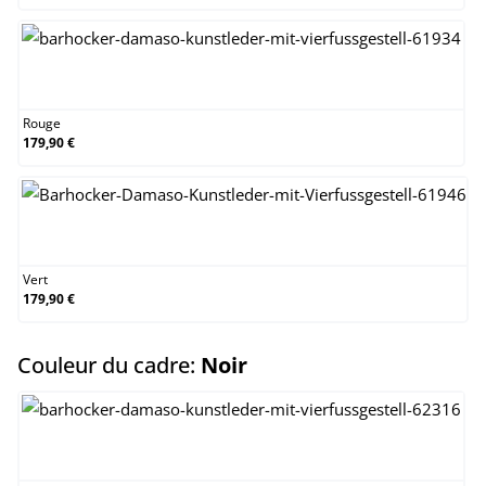
Rouge
Rouge
179,90 €
Vert
Vert
179,90 €
select
Couleur du cadre:
Noir
Acier inoxydable