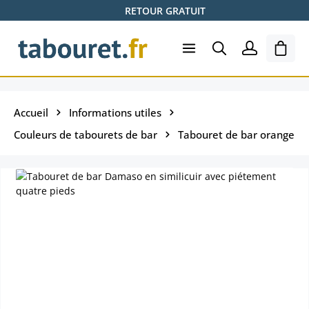
RETOUR GRATUIT
Passer au contenu principal
Le pa
Accueil
Informations utiles
Couleurs de tabourets de bar
Tabouret de bar orange