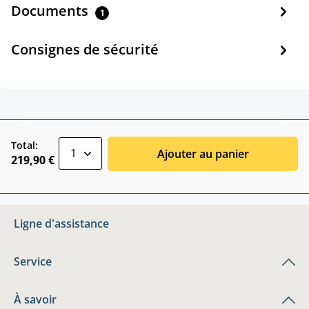
Documents
1
Consignes de sécurité
zentheme.component.product.quantitySele
Total:
Ajouter au panier
219,90 €
Ligne d'assistance
Service
À savoir