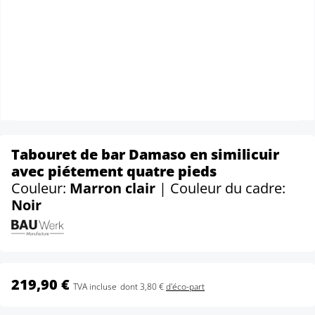
Tabouret de bar Damaso en similicuir
avec piétement quatre pieds
Couleur:
Marron clair
| Couleur du cadre:
Noir
219,90 €
TVA incluse
dont 3,80 €
d'éco-part