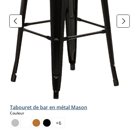
Tabouret de bar en métal Mason
select
Couleur
+
6