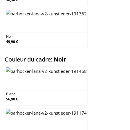
Noir
Noir
49,90 €
select
Couleur du cadre:
Noir
Blanc
Blanc
56,90 €
Chrome