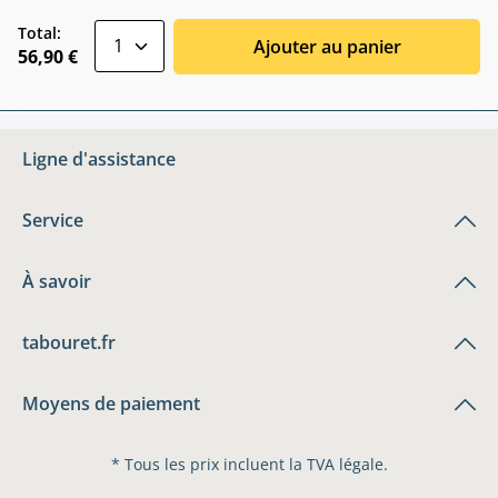
zentheme.component.product.quantitySele
Total:
Ajouter au panier
56,90 €
Ligne d'assistance
Service
À savoir
tabouret.fr
Moyens de paiement
* Tous les prix incluent la TVA légale.