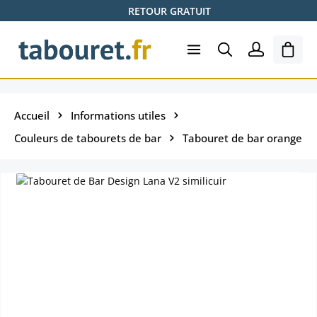
RETOUR GRATUIT
Passer au contenu principal
Le pa
Accueil
Informations utiles
Couleurs de tabourets de bar
Tabouret de bar orange