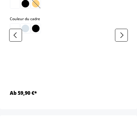
(Cette option n'est pas disponible pour le moment.)
select
Couleur du cadre
Ab 59,90 €*