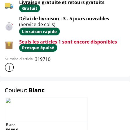
Livraison gratuite et retours gratuits
Gratuit
Délai de livraison : 3 - 5 jours ouvrables
(Service de colis)
Livraison rapide
Seuls les articles 1 sont encore disponibles
Presque épuisé
319710
Numéro d'article:
Afficher plus d'informations sur le produit
select
Couleur:
Blanc
Blanc
Blanc
56,90 €