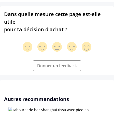
Dans quelle mesure cette page est-elle
utile
pour ta décision d'achat ?
Donner un feedback
Ignorer la galerie de produits
Autres recommandations