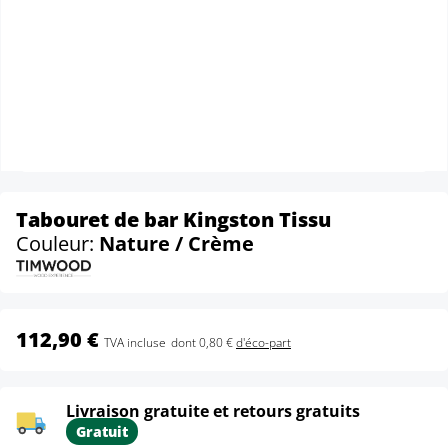
Tabouret de bar Kingston Tissu
Couleur:
Nature / Crème
112,90 €
TVA incluse
dont 0,80 €
d'éco-part
Livraison gratuite et retours gratuits
Gratuit