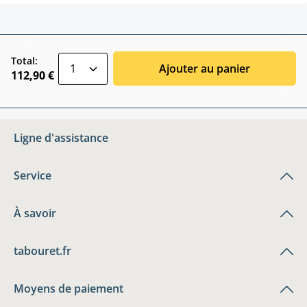
zentheme.component.product.quantitySele
Total:
Ajouter au panier
112,90 €
Ligne d'assistance
Service
À savoir
tabouret.fr
Moyens de paiement