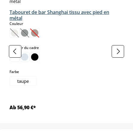
Tabouret de bar Shanghai tissu avec pied en
métal
select
Couleur
(Cette option n'est pas disponible pour le moment.)
(Cette option n'est pas disponible pour le moment.)
(Cette option n'est pas disponible pour le moment.)
select
Couleur du cadre
select
Farbe
taupe
Ab 56,90 €*