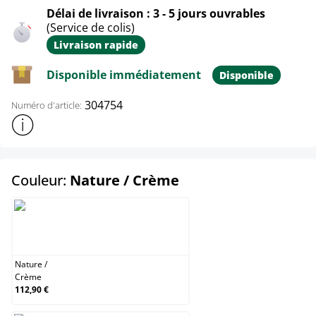
Délai de livraison : 3 - 5 jours ouvrables
(Service de colis)
Livraison rapide
Disponible immédiatement
Disponible
304754
Numéro d'article:
Afficher plus d'informations sur le produit
select
Couleur:
Nature / Crème
Nature / Crème
Nature
/
Crème
112,90 €