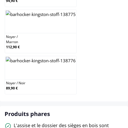
94,90 €
Noyer / Marron
Noyer
/
Marron
112,90 €
Noyer / Noir
Noyer
/
Noir
89,90 €
Produits phares
L'assise et le dossier des sièges en bois sont