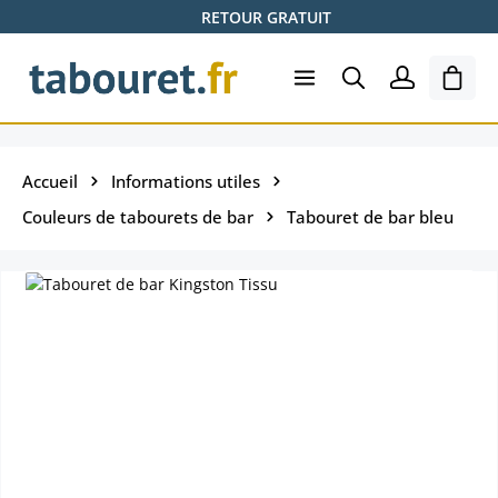
RETOUR GRATUIT
Passer au contenu principal
Le pa
Accueil
Informations utiles
Couleurs de tabourets de bar
Tabouret de bar bleu