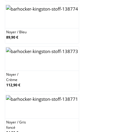
Noyer / Bleu
Noyer
/
Bleu
89,90 €
Noyer / Crème
Noyer
/
Crème
112,90 €
Noyer / Gris foncé
Noyer
/
Gris
foncé