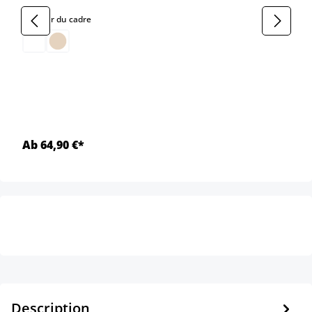
select
Couleur du cadre
Ab 64,90 €*
Description