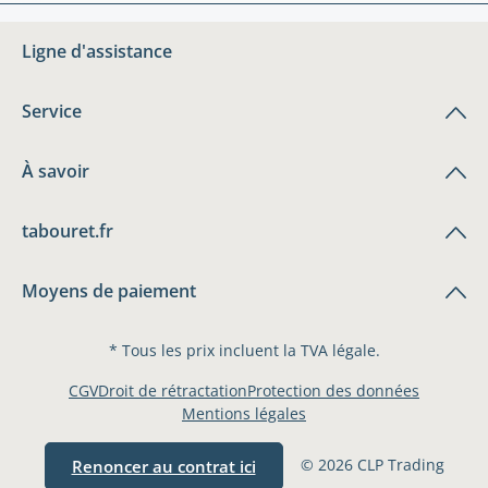
Ligne d'assistance
Service
À savoir
tabouret.fr
Moyens de paiement
* Tous les prix incluent la TVA légale.
CGV
Droit de rétractation
Protection des données
Mentions légales
© 2026 CLP Trading
Renoncer au contrat ici