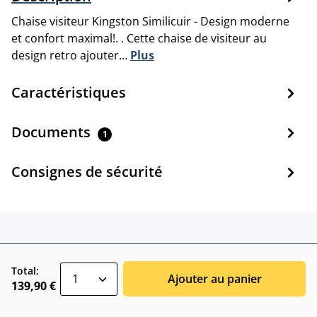
Chaise visiteur Kingston Similicuir - Design moderne
et confort maximal!. . Cette chaise de visiteur au
design retro ajouter…
Plus
Caractéristiques
Documents
1
Consignes de sécurité
zentheme.component.product.quantitySele
Total:
Ajouter au panier
139,90 €