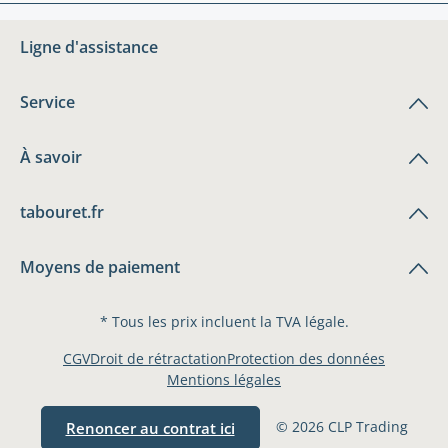
Ligne d'assistance
Service
À savoir
tabouret.fr
Moyens de paiement
* Tous les prix incluent la TVA légale.
CGV
Droit de rétractation
Protection des données
Mentions légales
© 2026 CLP Trading
Renoncer au contrat ici