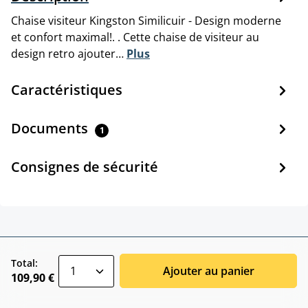
Chaise visiteur Kingston Similicuir - Design moderne
et confort maximal!. . Cette chaise de visiteur au
design retro ajouter…
Plus
Caractéristiques
Documents
1
Consignes de sécurité
zentheme.component.product.quantitySele
Total:
Ajouter au panier
109,90 €