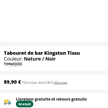
Tabouret de bar Kingston Tissu
Couleur:
Nature / Noir
89,90 €
TVA incluse
dont 0,80 €
d'éco-part
Livraison gratuite et retours gratuits
Gratuit