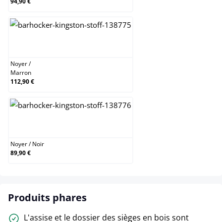
94,90 €
Noyer / Marron
Noyer
/
Marron
112,90 €
Noyer / Noir
Noyer
/
Noir
89,90 €
Produits phares
L'assise et le dossier des sièges en bois sont