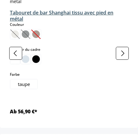
Tabouret de bar Shanghai tissu avec pied en
métal
select
Couleur
(Cette option n'est pas disponible pour le moment.)
(Cette option n'est pas disponible pour le moment.)
(Cette option n'est pas disponible pour le moment.)
select
Couleur du cadre
select
Farbe
taupe
Ab 56,90 €*