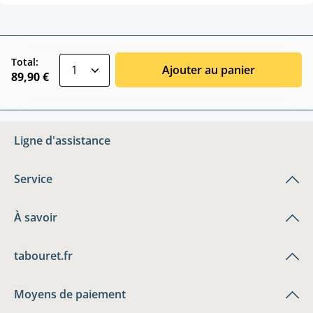
zentheme.component.product.quantitySele
Total:
Ajouter au panier
89,90 €
Ligne d'assistance
Service
À savoir
tabouret.fr
Moyens de paiement