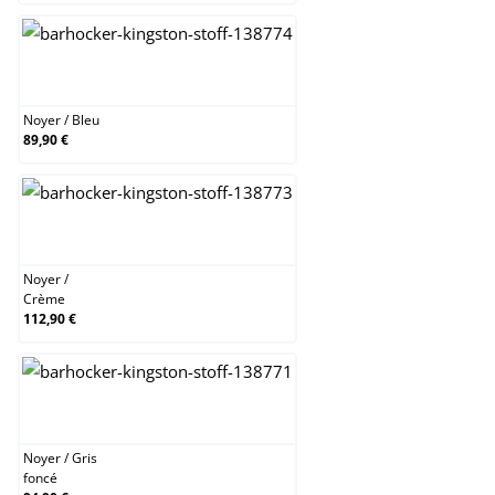
Noyer / Bleu
Noyer
/
Bleu
89,90 €
Noyer / Crème
Noyer
/
Crème
112,90 €
Noyer / Gris foncé
Noyer
/
Gris
foncé