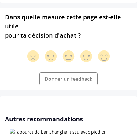
Dans quelle mesure cette page est-elle
utile
pour ta décision d'achat ?
Donner un feedback
Ignorer la galerie de produits
Autres recommandations