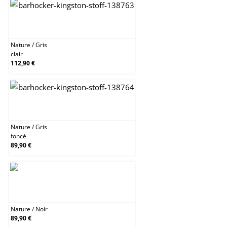
Nature / Gris clair
Nature
/
Gris
clair
112,90 €
Nature / Gris foncé
Nature
/
Gris
foncé
89,90 €
Nature / Noir
Nature
/
Noir
89,90 €