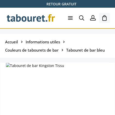
RETOUR GRATUIT
Passer au contenu principal
Le pa
Accueil
Informations utiles
Couleurs de tabourets de bar
Tabouret de bar bleu