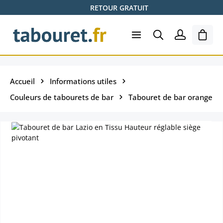
RETOUR GRATUIT
Passer au contenu principal
Le pa
Accueil
Informations utiles
Couleurs de tabourets de bar
Tabouret de bar orange