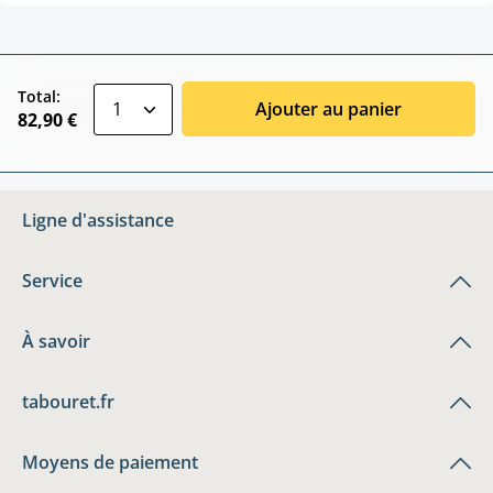
zentheme.component.product.quantitySele
Total:
Ajouter au panier
82,90 €
Ligne d'assistance
Service
À savoir
tabouret.fr
Moyens de paiement