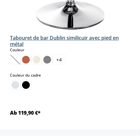
Tabouret de bar Dublin similicuir avec pied en
métal
select
Couleur
+
4
(Cette option n'est pas disponible pour le moment.)
select
Couleur du cadre
Ab 119,90 €*