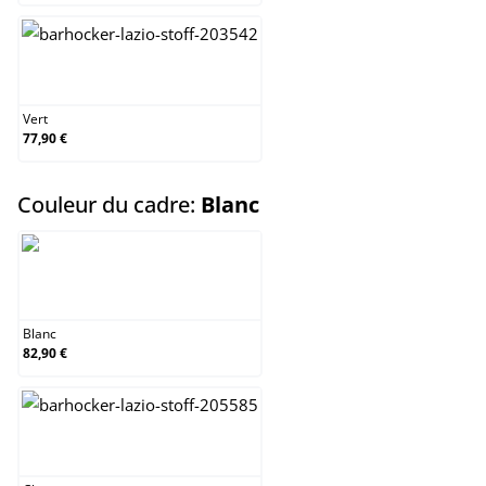
Vert
Vert
77,90 €
select
Couleur du cadre:
Blanc
Blanc
Blanc
82,90 €
Chrome