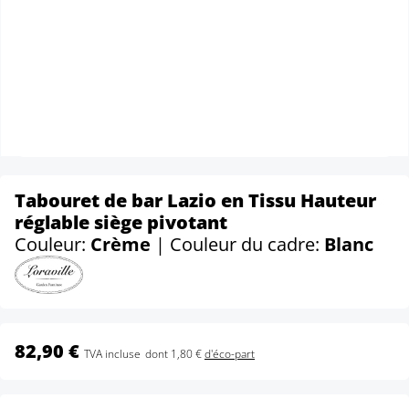
Tabouret de bar Lazio en Tissu Hauteur
réglable siège pivotant
Couleur:
Crème
| Couleur du cadre:
Blanc
82,90 €
TVA incluse
dont 1,80 €
d'éco-part