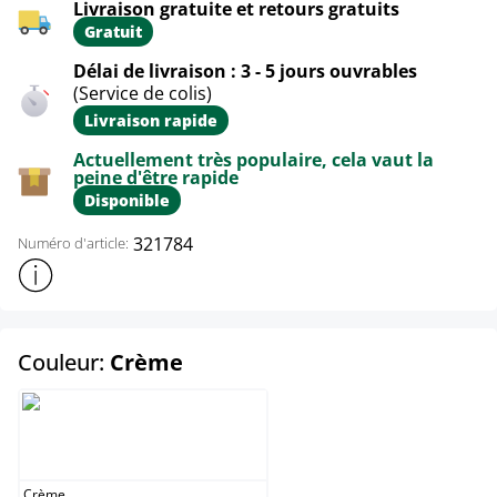
Livraison gratuite et retours gratuits
Gratuit
Délai de livraison : 3 - 5 jours ouvrables
(Service de colis)
Livraison rapide
Actuellement très populaire, cela vaut la
peine d'être rapide
Disponible
321784
Numéro d'article:
Afficher plus d'informations sur le produit
select
Couleur:
Crème
Crème
Crème