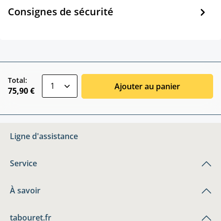
Consignes de sécurité
zentheme.component.product.quantitySele
Total:
Ajouter au panier
75,90 €
Ligne d'assistance
Service
À savoir
tabouret.fr