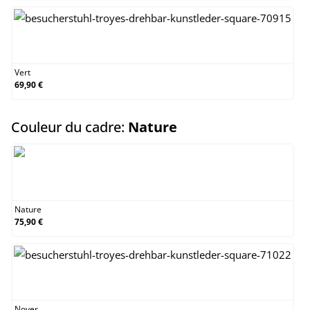
Vert
Vert
69,90 €
select
Couleur du cadre:
Nature
Nature
Nature
75,90 €
Noyer
Noyer