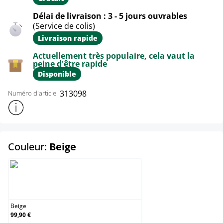
Délai de livraison : 3 - 5 jours ouvrables
(Service de colis)
Livraison rapide
Actuellement très populaire, cela vaut la
peine d'être rapide
Disponible
313098
Numéro d'article:
Afficher plus d'informations sur le produit
select
Couleur:
Beige
Beige
Beige
99,90 €