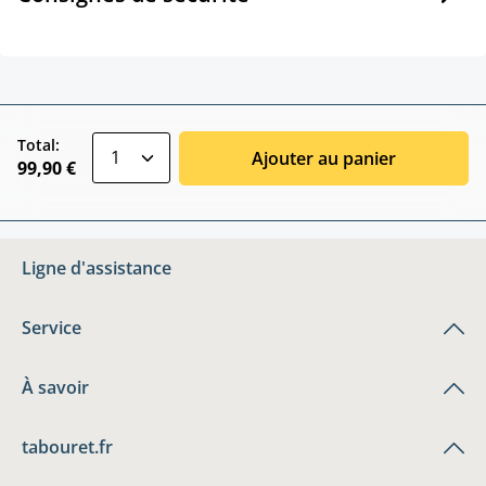
zentheme.component.product.quantitySele
Total:
Ajouter au panier
99,90 €
Ligne d'assistance
Service
À savoir
tabouret.fr