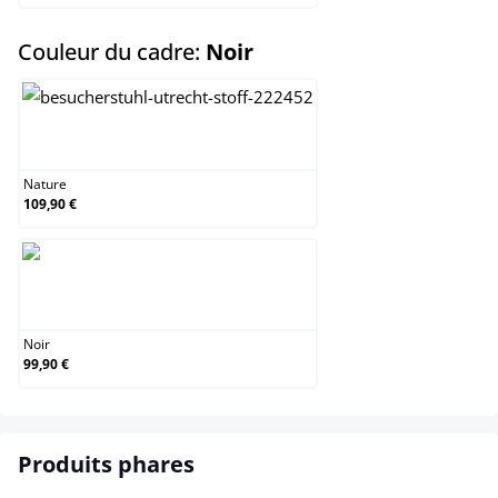
select
Couleur du cadre:
Noir
Nature
Nature
109,90 €
Noir
Noir
99,90 €
Produits phares