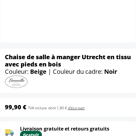
Chaise de salle à manger Utrecht en tissu
avec pieds en bois
Couleur:
Beige
| Couleur du cadre:
Noir
99,90 €
TVA incluse
dont 1,80 €
d'éco-part
Livraison gratuite et retours gratuits
Gratuit