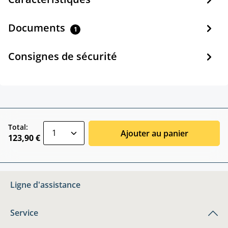
Documents
1
Consignes de sécurité
zentheme.component.product.quantitySele
Total:
Ajouter au panier
123,90 €
Ligne d'assistance
Service