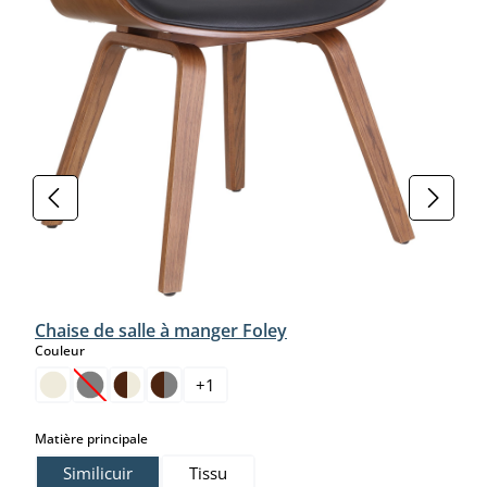
Chaise de salle à manger Foley
select
Couleur
+
1
(Cette option n'est pas disponible pour le moment.)
select
Matière principale
Similicuir
Tissu