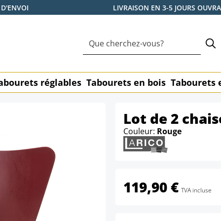
 D'ENVOI
LIVRAISON EN 3-5 JOURS OUVR
abourets réglables
Tabourets en bois
Tabourets 
Lot de 2 chais
Couleur:
Rouge
119,90 €
TVA incluse