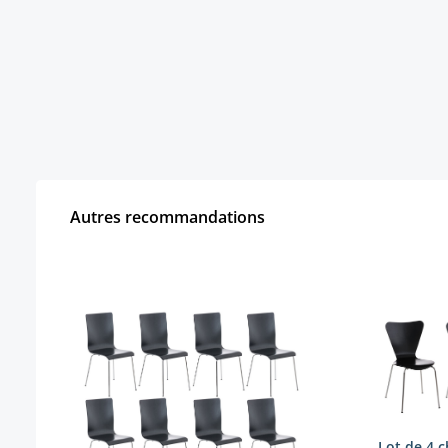
Autres recommandations
Ignorer la galerie de produits
Lot de 4 c