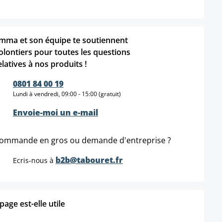
mma et son équipe te soutiennent
olontiers pour toutes les questions
elatives à nos produits !
0801 84 00 19
Lundi à vendredi, 09:00 - 15:00 (gratuit)
Envoie-moi un e-mail
ommande en gros ou demande d'entreprise ?
b2b@tabouret.fr
Ecris-nous à
age est-elle utile