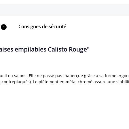
Consignes de sécurité
1
haises empilables Calisto Rouge"
ccueil ou salons. Elle ne passe pas inaperçue grâce à sa forme ergo
x contreplaqués). Le piètement en métal chromé assure une stabili