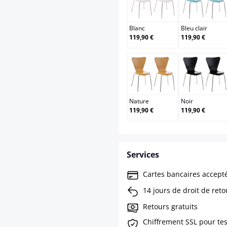
Blanc
Bleu c
Blanc
Bleu clair
119,90 €
119,90 €
Nature
Noir
Nature
Noir
119,90 €
119,90 €
Services
Cartes bancaires accept
14 jours de droit de reto
Retours gratuits
Chiffrement SSL pour te