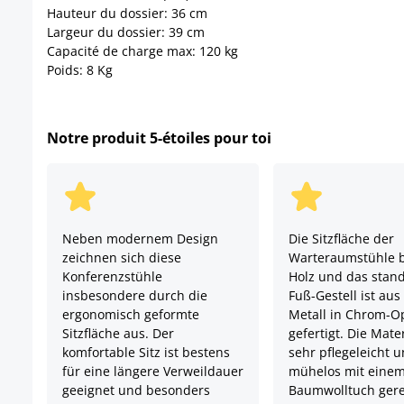
Hauteur du dossier: 36 cm
Largeur du dossier: 39 cm
Capacité de charge max: 120 kg
Poids: 8 Kg
Notre produit 5-étoiles pour toi
Neben modernem Design
Die Sitzfläche der
zeichnen sich diese
Warteraumstühle b
Konferenzstühle
Holz und das stand
insbesondere durch die
Fuß-Gestell ist au
ergonomisch geformte
Metall in Chrom-Op
Sitzfläche aus. Der
gefertigt. Die Mate
komfortable Sitz ist bestens
sehr pflegeleicht 
für eine längere Verweildauer
mühelos mit einem
geeignet und besonders
Baumwolltuch gere