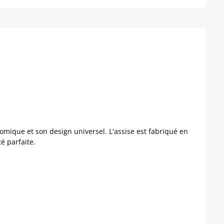
nomique et son design universel. L'assise est fabriqué en
té parfaite.