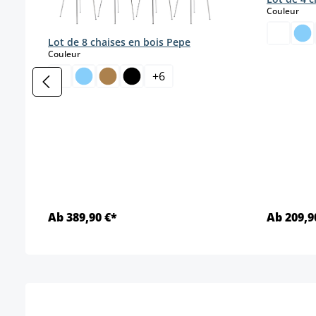
sele
Couleur
Lot de 8 chaises en bois Pepe
select
Couleur
+
6
Ab 389,90 €*
Ab 209,9
Détails