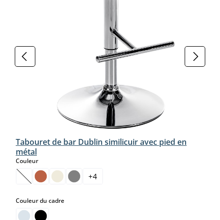
Tabouret de bar Dublin similicuir avec pied en
métal
select
Couleur
+
4
(Cette option n'est pas disponible pour le moment.)
select
Couleur du cadre