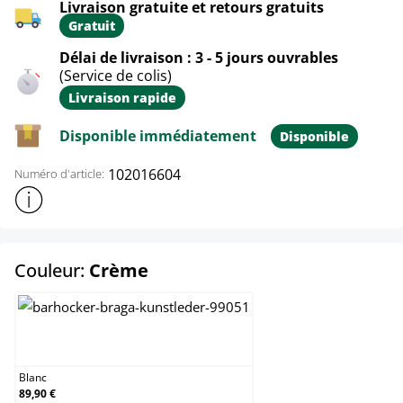
Livraison gratuite et retours gratuits
Gratuit
Délai de livraison : 3 - 5 jours ouvrables
(Service de colis)
Livraison rapide
Disponible immédiatement
Disponible
102016604
Numéro d'article:
Afficher plus d'informations sur le produit
select
Couleur:
Crème
Blanc
Blanc
89,90 €