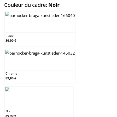
select
Couleur du cadre:
Noir
Blanc
Blanc
89,90 €
Chrome
Chrome
89,90 €
Noir
Noir
89,90 €