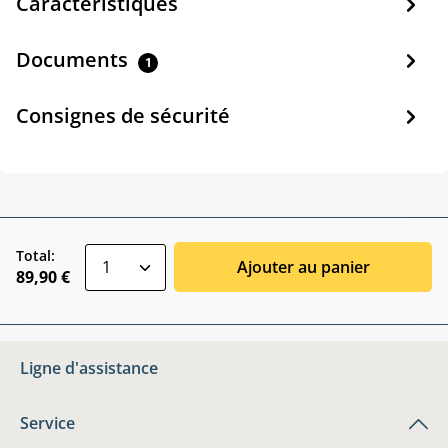
Caractéristiques
Documents
1
Consignes de sécurité
zentheme.component.product.quantitySele
Total:
Ajouter au panier
89,90 €
Ligne d'assistance
Service