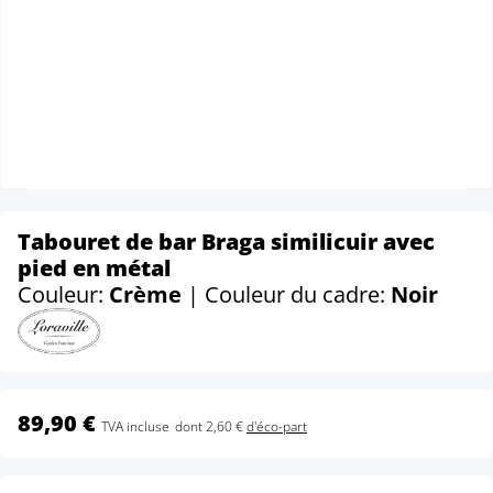
Tabouret de bar Braga similicuir avec
pied en métal
Couleur:
Crème
| Couleur du cadre:
Noir
89,90 €
TVA incluse
dont 2,60 €
d'éco-part