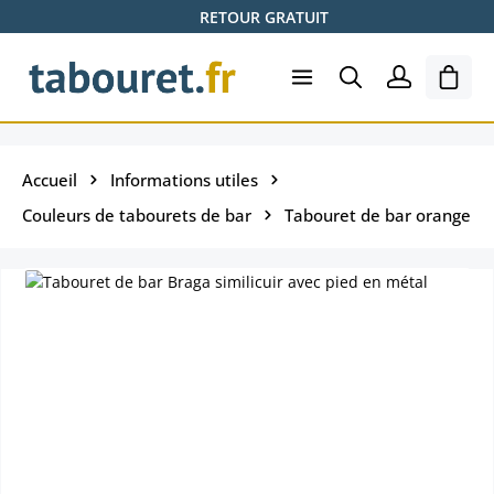
RETOUR GRATUIT
Passer au contenu principal
Le pa
Accueil
Informations utiles
Couleurs de tabourets de bar
Tabouret de bar orange