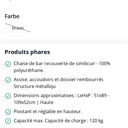
select
Farbe
braun
(Cette option n'est pas disponible pour le moment.)
Produits phares
Chaise de bar recouverte de similicuir - 100%
polyuréthane.
Assise, accoudoirs et dossier rembourrés
Structure métalliqu
Dimensions approximatives : LxHxP : 51x89 -
109x52cm | Haute
Pivotant et réglable en hauteur.
Capacité max. Capacité de charge : 120 kg.