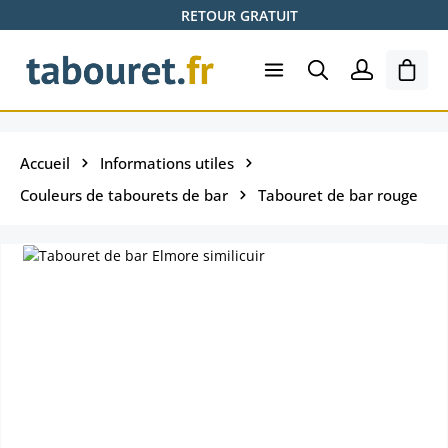
RETOUR GRATUIT
Passer au contenu principal
Le pa
Accueil
Informations utiles
Couleurs de tabourets de bar
Tabouret de bar rouge