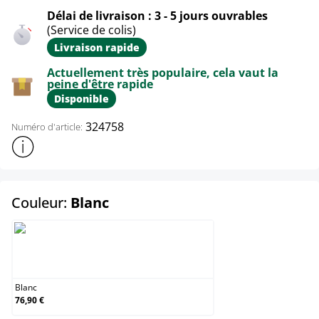
Délai de livraison : 3 - 5 jours ouvrables
(Service de colis)
Livraison rapide
Actuellement très populaire, cela vaut la
peine d'être rapide
Disponible
324758
Numéro d'article:
Afficher plus d'informations sur le produit
select
Couleur:
Blanc
Blanc
Blanc
76,90 €