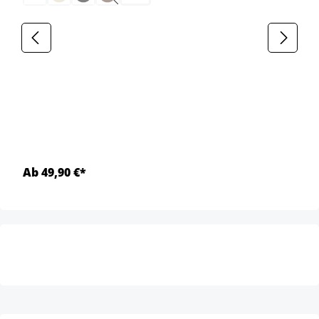
(Cette option n'est pas disponible pour le moment
Ab 49,90 €*