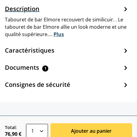
Description
Tabouret de bar Elmore recouvert de similicuir. . Le
tabouret de bar Elmore allie un look moderne et une
qualité supérieure.…
Plus
Caractéristiques
Documents
1
Consignes de sécurité
zentheme.component.product.quantitySele
Total:
Ajouter au panier
76,90 €