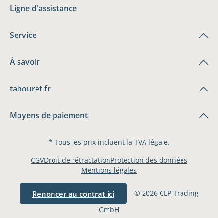
Ligne d'assistance
Service
À savoir
tabouret.fr
Moyens de paiement
* Tous les prix incluent la TVA légale.
CGV
Droit de rétractation
Protection des données
Mentions légales
© 2026 CLP Trading
Renoncer au contrat ici
GmbH