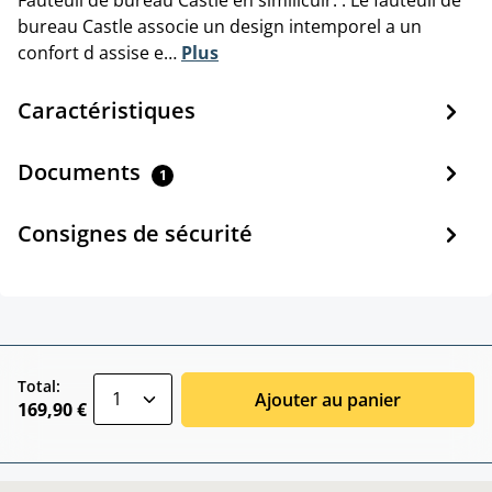
bureau Castle associe un design intemporel a un
confort d assise e…
Plus
Caractéristiques
Documents
1
Consignes de sécurité
zentheme.component.product.quantitySele
Total:
Ajouter au panier
169,90 €