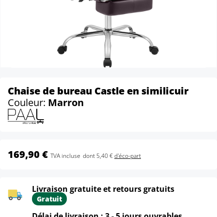
Chaise de bureau Castle en similicuir
Couleur:
Marron
169,90 €
TVA incluse
dont 5,40 €
d'éco-part
Livraison gratuite et retours gratuits
Gratuit
Délai de livraison : 3 - 5 jours ouvrables