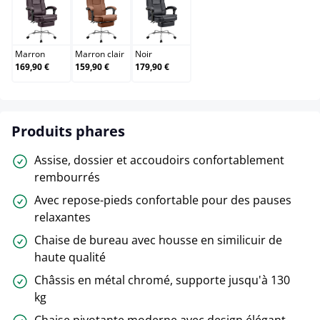
Marron
Marron clair
Noir
Marron
Marron clair
Noir
169,90 €
159,90 €
179,90 €
Produits phares
Assise, dossier et accoudoirs confortablement
rembourrés
Avec repose-pieds confortable pour des pauses
relaxantes
Chaise de bureau avec housse en similicuir de
haute qualité
Châssis en métal chromé, supporte jusqu'à 130
kg