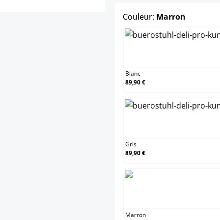
select
Couleur:
Marron
Blanc
Blanc
89,90 €
Gris
Gris
89,90 €
Marr
Marron