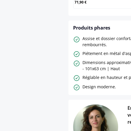
71,90 €
Produits phares
Assise et dossier confor
rembourrés.
Piétement en métal d'as
Dimensions approximativ
- 101x63 cm | Haut
Réglable en hauteur et p
Design moderne.
E
v
r