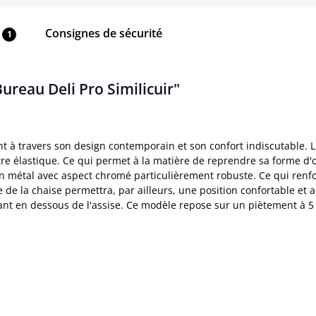
Consignes de sécurité
1
ureau Deli Pro Similicuir"
 à travers son design contemporain et son confort indiscutable. L'a
re élastique. Ce qui permet à la matière de reprendre sa forme d'or
un métal avec aspect chromé particulièrement robuste. Ce qui renfo
de la chaise permettra, par ailleurs, une position confortable et adap
uvant en dessous de l'assise. Ce modèle repose sur un piètement à 5