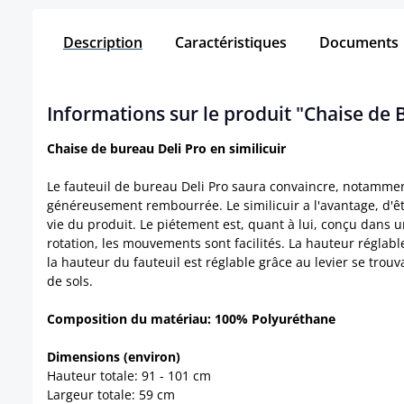
Description
Caractéristiques
Documents
Informations sur le produit "Chaise de B
Chaise de bureau Deli Pro en similicuir
Le fauteuil de bureau Deli Pro saura convaincre, notamment
généreusement rembourrée. Le similicuir a l'avantage, d'êt
vie du produit. Le piétement est, quant à lui, conçu dans 
rotation, les mouvements sont facilités. La hauteur réglable 
la hauteur du fauteuil est réglable grâce au levier se tro
de sols.
Composition du matériau: 100% Polyuréthane
Dimensions (environ)
Hauteur totale: 91 - 101 cm
Largeur totale: 59 cm