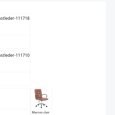
on
Marron clair
Marron clair