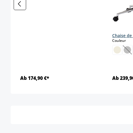
Chaise de
sele
Couleur
(Ce
Ab 174,90 €*
Ab 239,9
Détails