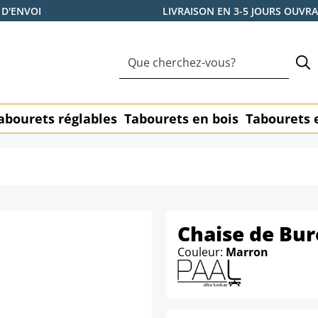
 D'ENVOI
LIVRAISON EN 3-5 JOURS OUVR
abourets réglables
Tabourets en bois
Tabourets 
Chaise de Bure
Couleur:
Marron