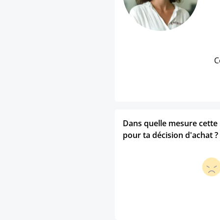
C
Dans quelle mesure cette p
pour ta décision d'achat ?