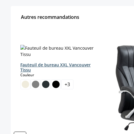
Autres recommandations
Ignorer la galerie de produits
Fauteuil de bureau XXL Vancouver
Tissu
select
Couleur
+
3