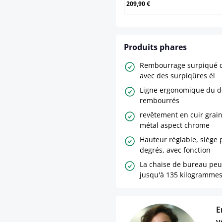
209,90 €
Produits phares
Rembourrage surpiqué d
avec des surpiqûres él
Ligne ergonomique du do
rembourrés
revêtement en cuir grain
métal aspect chrome
Hauteur réglable, siège 
degrés, avec fonction
La chaise de bureau peu
jusqu'à 135 kilogramme
E
v