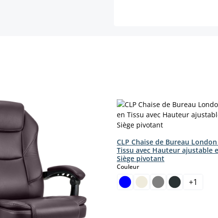
CLP Chaise de Bureau London
Tissu avec Hauteur ajustable 
Siège pivotant
select
Couleur
+
1