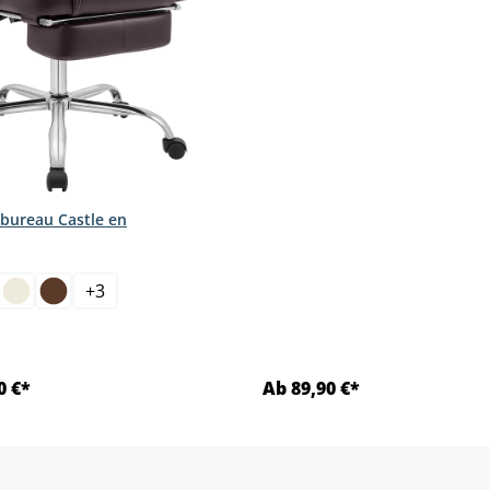
 bureau Castle en
ct
+
3
0 €*
Ab 89,90 €*
Détails
Détails