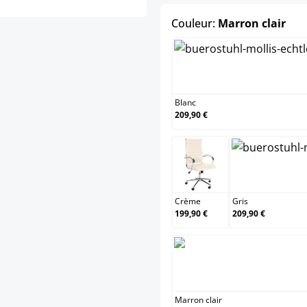
sele
Couleur:
Marron clair
Blanc
Blanc
209,90 €
Crème
Crème
Gris
199,90 €
209,90 €
Marron
Marron clair