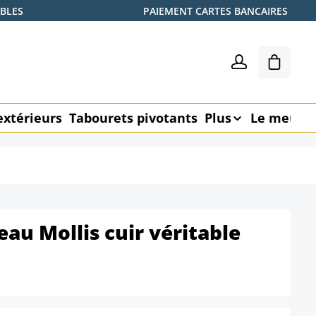
ABLES
PAIEMENT CARTES BANCAIRES
Le pani
extérieurs
Tabourets pivotants
Plus
Le meubl
eau Mollis cuir véritable