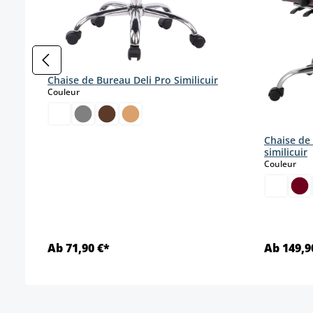
Chaise de Bureau Deli Pro Similicuir
select
Couleur
Chaise de
similicuir
sele
Couleur
Ab 71,90 €*
Ab 149,9
Détails