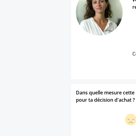
r
C
Dans quelle mesure cette p
pour ta décision d'achat ?