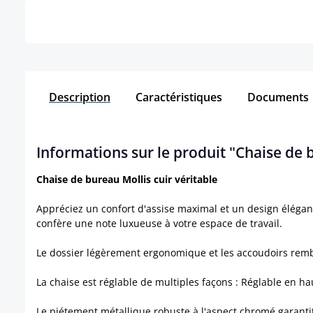
Description
Caractéristiques
Documents
Informations sur le produit "Chaise de b
Chaise de bureau Mollis cuir véritable
Appréciez un confort d'assise maximal et un design élégant
confère une note luxueuse à votre espace de travail.
Le dossier légèrement ergonomique et les accoudoirs remb
La chaise est réglable de multiples façons : Réglable en h
Le piétement métallique robuste à l'aspect chromé garanti