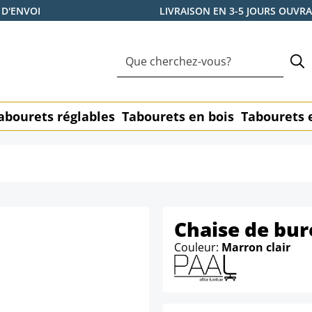
 D'ENVOI
LIVRAISON EN 3-5 JOURS OUVR
abourets réglables
Tabourets en bois
Tabourets 
Chaise de bur
Couleur:
Marron clair