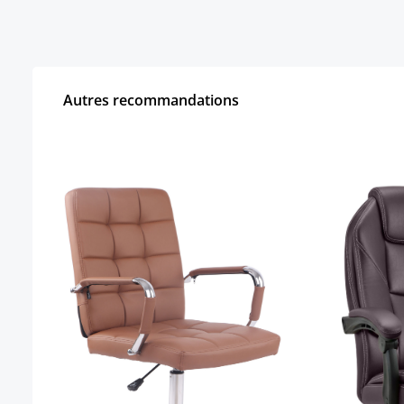
Autres recommandations
Ignorer la galerie de produits