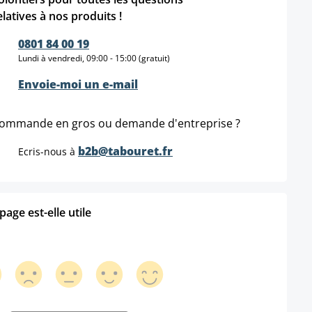
elatives à nos produits !
0801 84 00 19
Lundi à vendredi, 09:00 - 15:00 (gratuit)
Envoie-moi un e-mail
ommande en gros ou demande d'entreprise ?
b2b@tabouret.fr
Ecris-nous à
age est-elle utile