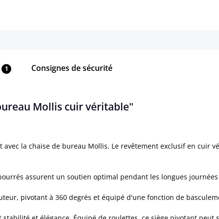
Consignes de sécurité
1
ureau Mollis cuir véritable"
 avec la chaise de bureau Mollis. Le revêtement exclusif en cuir v
ourrés assurent un soutien optimal pendant les longues journées d
auteur, pivotant à 360 degrés et équipé d'une fonction de basculeme
t stabilité et élégance. Équipé de roulettes, ce siège pivotant pe