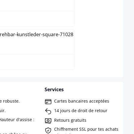
Nature
Noyer
Services
e robuste.
Cartes bancaires acceptées
ir.
14 jours de droit de retour
Hauteur d'assise :
Retours gratuits
Chiffrement SSL pour tes achats