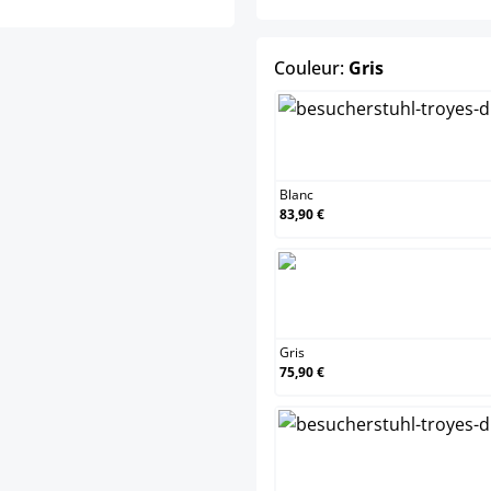
select
Couleur:
Gris
Blanc
83,90 €
Gris
75,90 €