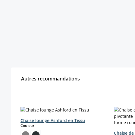
Autres recommandations
Ignorer la galerie de produits
Chaise lounge Ashford en Tissu
select
Couleur
Chaise de