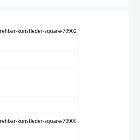
Blanc
Gris
Noir