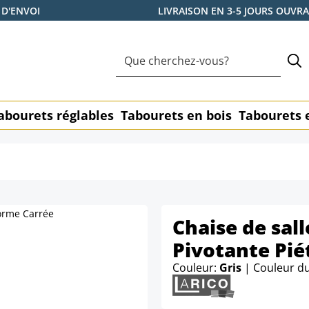
 D'ENVOI
LIVRAISON EN 3-5 JOURS OUVR
abourets réglables
Tabourets en bois
Tabourets 
Chaise de sal
Pivotante Pi
Couleur:
Gris
| Couleur d