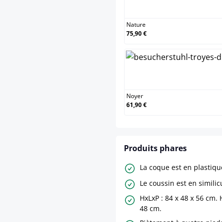
Nature
75,90 €
Noyer
61,90 €
Produits phares
La coque est en plastiqu
Le coussin est en similicu
HxLxP : 84 x 48 x 56 cm. 
48 cm.