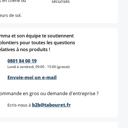
s en chêne ou
sécurisés
urs de sol.
mma et son équipe te soutiennent
olontiers pour toutes les questions
elatives à nos produits !
0801 84 00 19
Lundi à vendredi, 09:00 - 15:00 (gratuit)
Envoie-moi un e-mail
ommande en gros ou demande d'entreprise ?
b2b@tabouret.fr
Ecris-nous à