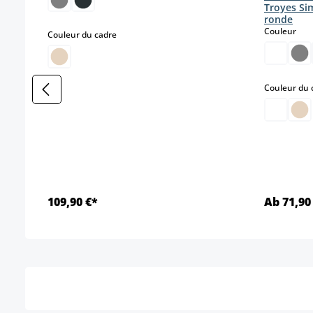
Troyes Sim
ronde
sele
Couleur
select
Couleur du cadre
Couleur du 
109,90 €*
Ab 71,90
Détails