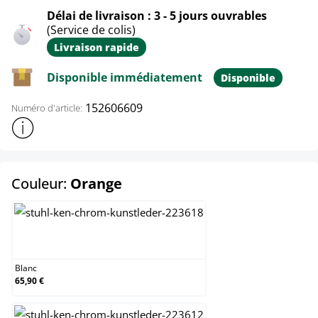
Délai de livraison : 3 - 5 jours ouvrables
(Service de colis)
Livraison rapide
Disponible immédiatement
Disponible
152606609
Numéro d'article:
Afficher plus d'informations sur le produit
select
Couleur:
Orange
Blanc
Blanc
65,90 €