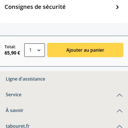
Consignes de sécurité
zentheme.component.product.quantitySele
Total:
Ajouter au panier
65,90 €
Ligne d'assistance
Service
À savoir
tabouret.fr