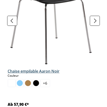
Chaise empilable Aaron Noir
select
Couleur
+
6
Ab 57,90 €*