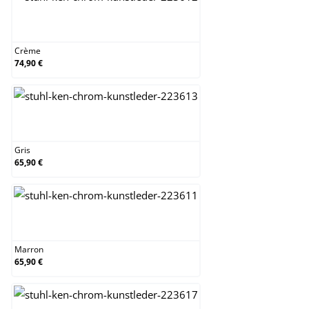
Crème
Crème
74,90 €
Gris
Gris
65,90 €
Marron
Marron
65,90 €