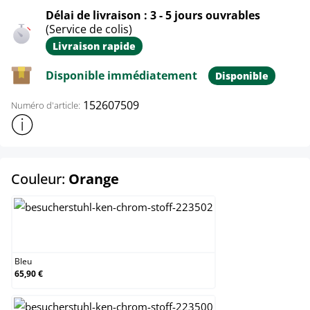
Délai de livraison : 3 - 5 jours ouvrables
(Service de colis)
Livraison rapide
Disponible immédiatement
Disponible
152607509
Numéro d'article:
Afficher plus d'informations sur le produit
select
Couleur:
Orange
Bleu
Bleu
65,90 €