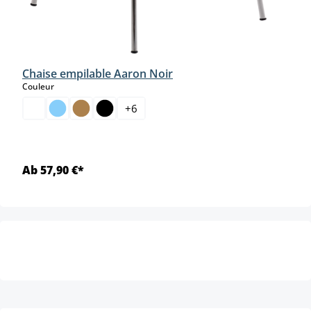
Chaise empilable Aaron Noir
select
Couleur
+
6
Ab 57,90 €*