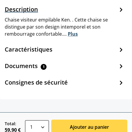
Description
Chaise visiteur empilable Ken. . Cette chaise se
distingue par son design intemporel et son
rembourrage confortable.…
Plus
Caractéristiques
Documents
1
Consignes de sécurité
zentheme.component.product.quantitySele
Total:
Ajouter au panier
59,90 €