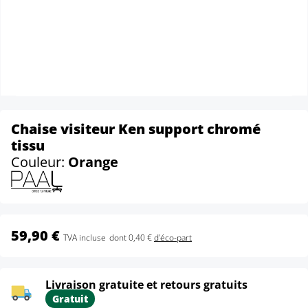
Chaise visiteur Ken support chromé
tissu
Couleur:
Orange
59,90 €
TVA incluse
dont 0,40 €
d'éco-part
Livraison gratuite et retours gratuits
Gratuit