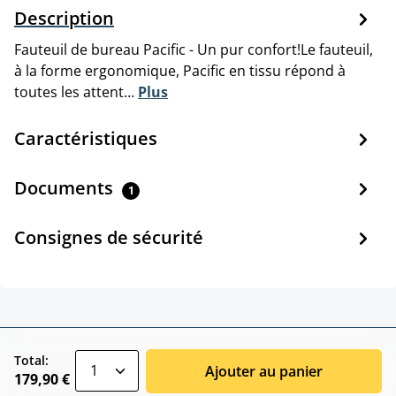
Description
Fauteuil de bureau Pacific - Un pur confort!Le fauteuil,
à la forme ergonomique, Pacific en tissu répond à
toutes les attent…
Plus
Caractéristiques
Documents
1
Consignes de sécurité
zentheme.component.product.quantitySele
Total:
Ajouter au panier
179,90 €