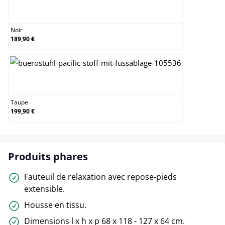
Noir
Noir
189,90 €
Taupe
Taupe
199,90 €
Produits phares
Fauteuil de relaxation avec repose-pieds
extensible.
Housse en tissu.
Dimensions l x h x p 68 x 118 - 127 x 64 cm.