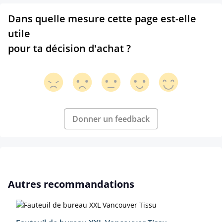
Dans quelle mesure cette page est-elle
utile
pour ta décision d'achat ?
Donner un feedback
Ignorer la galerie de produits
Autres recommandations