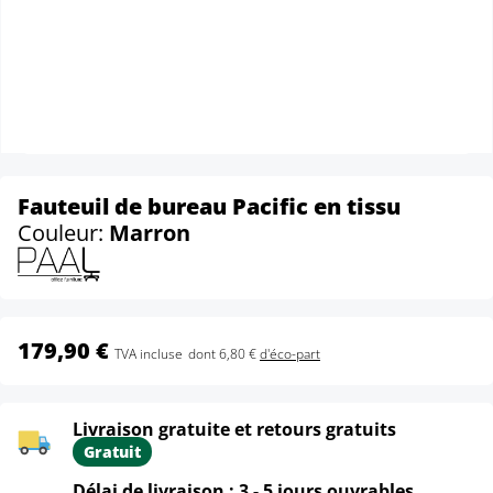
Fauteuil de bureau Pacific en tissu
Couleur:
Marron
179,90 €
TVA incluse
dont 6,80 €
d'éco-part
Livraison gratuite et retours gratuits
Gratuit
Délai de livraison : 3 - 5 jours ouvrables