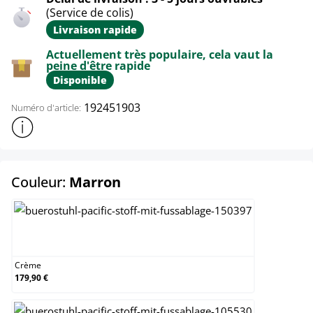
(Service de colis)
Livraison rapide
Actuellement très populaire, cela vaut la
peine d'être rapide
Disponible
192451903
Numéro d'article:
Afficher plus d'informations sur le produit
select
Couleur:
Marron
Crème
Crème
179,90 €