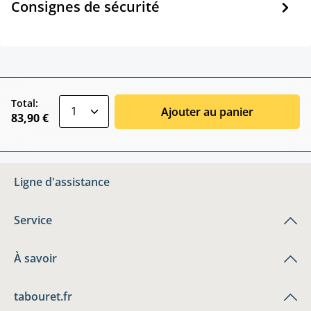
Consignes de sécurité
zentheme.component.product.quantitySele
Total:
Ajouter au panier
83,90 €
Ligne d'assistance
Service
À savoir
tabouret.fr