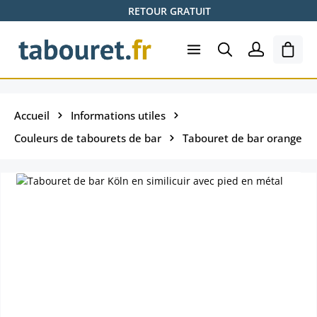
RETOUR GRATUIT
Passer au contenu principal
Le pa
Accueil
Informations utiles
Couleurs de tabourets de bar
Tabouret de bar orange