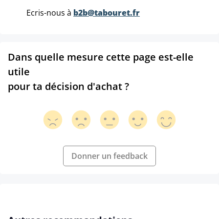
Ecris-nous à
b2b@tabouret.fr
Dans quelle mesure cette page est-elle
utile
pour ta décision d'achat ?
Donner un feedback
Ignorer la galerie de produits