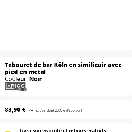
Tabouret de bar Köln en similicuir avec
pied en métal
Couleur:
Noir
83,90 €
TVA incluse
dont 2,60 €
d'éco-part
Livraison gratuite et retours gratuits