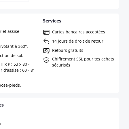
Services
r et assise
Cartes bancaires acceptées
14 jours de droit de retour
ivotant à 360°.
Retours gratuits
ction de sol.
Chiffrement SSL pour tes achats
H x P : 53 x 80 -
sécurisés
 d'assise : 60 - 81
pose-pieds.
es