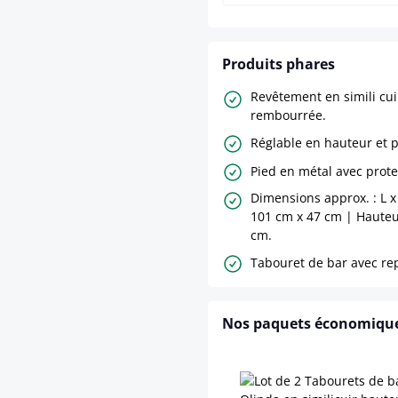
Produits phares
Revêtement en simili cui
rembourrée.
Réglable en hauteur et p
Pied en métal avec prote
Dimensions approx. : L x 
101 cm x 47 cm | Hauteur
cm.
Tabouret de bar avec re
Nos paquets économiqu