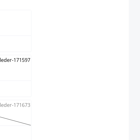
elect
me
option n'est pas disponible pour le moment.)