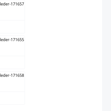
 clair