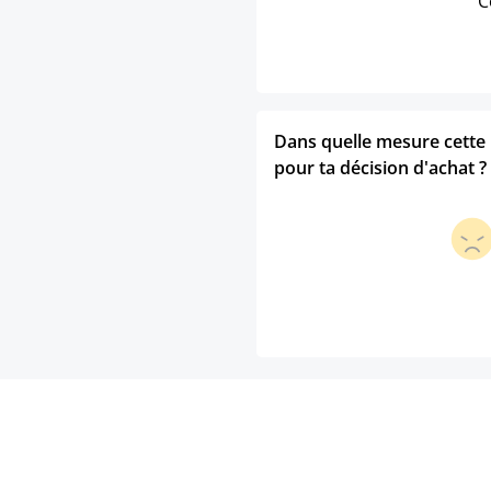
C
Dans quelle mesure cette p
pour ta décision d'achat ?