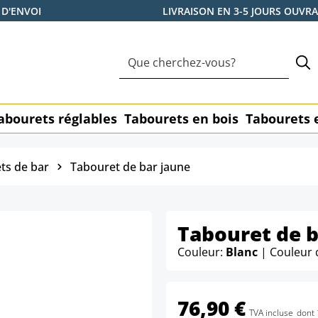
 D'ENVOI
LIVRAISON EN 3-5 JOURS OUVR
abourets réglables
Tabourets en bois
Tabourets 
ts de bar
Tabouret de bar jaune
Tabouret de b
Couleur:
Blanc
| Couleur 
76,90 €
TVA incluse
dont 