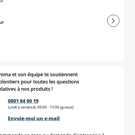
ur
mma et son équipe te soutiennent
olontiers pour toutes les questions
elatives à nos produits !
0801 84 00 19
Lundi à vendredi, 09:00 - 15:00 (gratuit)
Envoie-moi un e-mail