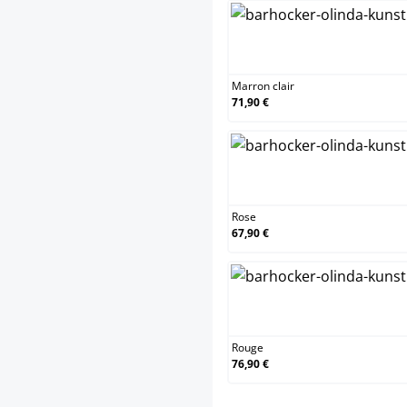
Marron
Marron clair
71,90 €
Rose
Rose
67,90 €
Rouge
Rouge
76,90 €