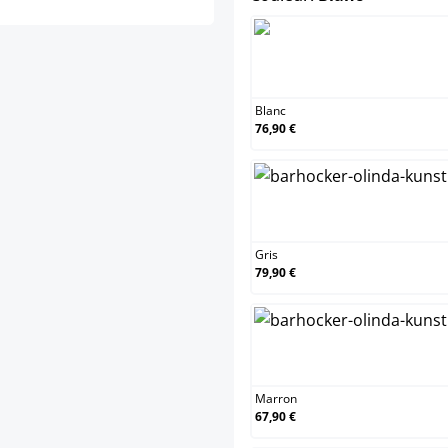
Blanc
Blanc
76,90 €
Gris
Gris
79,90 €
Marro
Marron
67,90 €