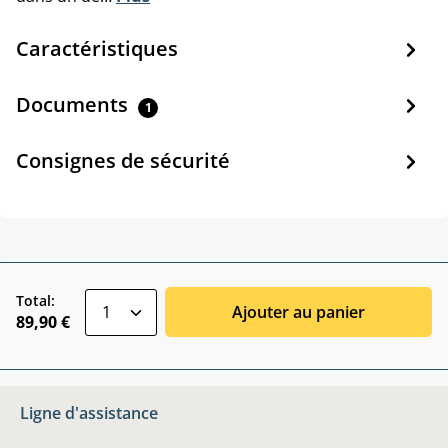
Caractéristiques
Documents
1
Consignes de sécurité
zentheme.component.product.quantitySele
Total:
Ajouter au panier
89,90 €
Ligne d'assistance