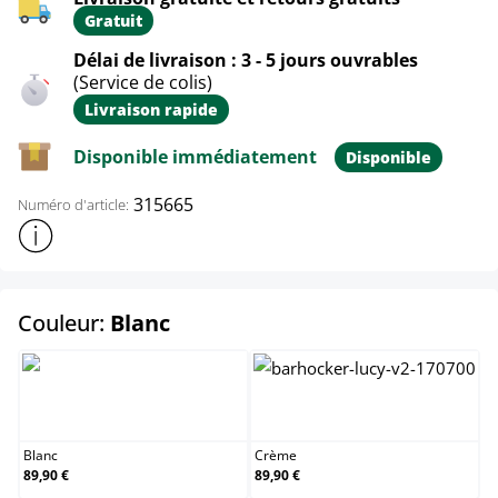
Gratuit
Délai de livraison : 3 - 5 jours ouvrables
(Service de colis)
Livraison rapide
Disponible immédiatement
Disponible
315665
Numéro d'article:
Afficher plus d'informations sur le produit
select
Couleur:
Blanc
Blanc
Crème
Blanc
Crème
89,90 €
89,90 €