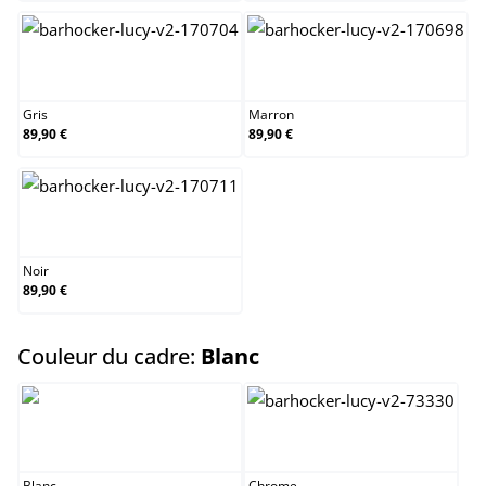
Gris
Marron
Gris
Marron
89,90 €
89,90 €
Noir
Noir
89,90 €
select
Couleur du cadre:
Blanc
Blanc
Chrome
Blanc
Chrome