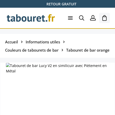
RETOUR GRATUIT
Passer au contenu principal
Le pa
Accueil
Informations utiles
Couleurs de tabourets de bar
Tabouret de bar orange