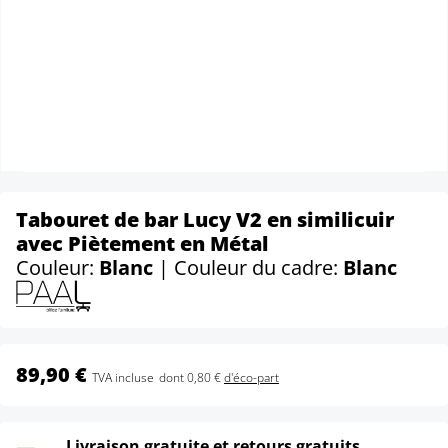
Tabouret de bar Lucy V2 en similicuir
avec Piètement en Métal
Couleur:
Blanc
| Couleur du cadre:
Blanc
89,90 €
TVA incluse
dont 0,80 €
d'éco-part
Livraison gratuite et retours gratuits