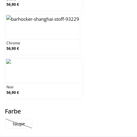
56,90 €
Chrome
Chrome
56,90 €
Noir
Noir
56,90 €
select
Farbe
taupe
(Cette option n'est pas disponible pour le moment.)