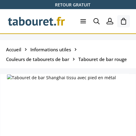
RETOUR GRATUIT
Passer au contenu principal
Le pa
Accueil
Informations utiles
Couleurs de tabourets de bar
Tabouret de bar rouge