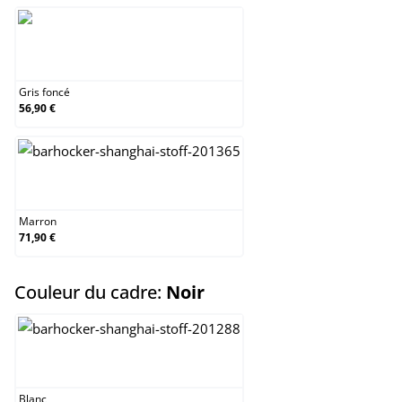
Gris foncé
Gris foncé
56,90 €
Marron
Marron
71,90 €
select
Couleur du cadre:
Noir
Blanc
Blanc