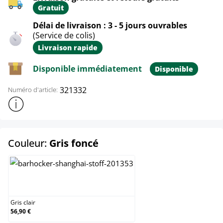
Gratuit
Délai de livraison : 3 - 5 jours ouvrables
(Service de colis)
Livraison rapide
Disponible immédiatement
Disponible
321332
Numéro d'article:
Afficher plus d'informations sur le produit
select
Couleur:
Gris foncé
Gris clair
Gris clair
56,90 €