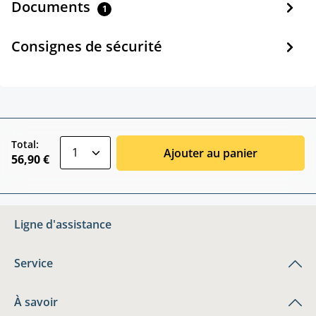
Documents
1
Consignes de sécurité
zentheme.component.product.quantitySele
Total:
Ajouter au panier
56,90 €
Ligne d'assistance
Service
À savoir