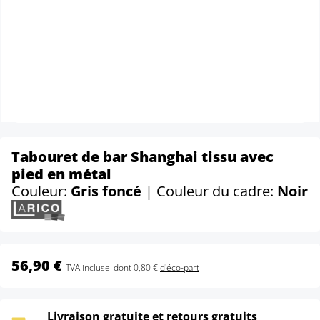
Tabouret de bar Shanghai tissu avec
pied en métal
Couleur:
Gris foncé
| Couleur du cadre:
Noir
56,90 €
TVA incluse
dont 0,80 €
d'éco-part
Livraison gratuite et retours gratuits